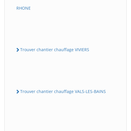
RHONE
Trouver chantier chauffage VIVIERS
Trouver chantier chauffage VALS-LES-BAINS