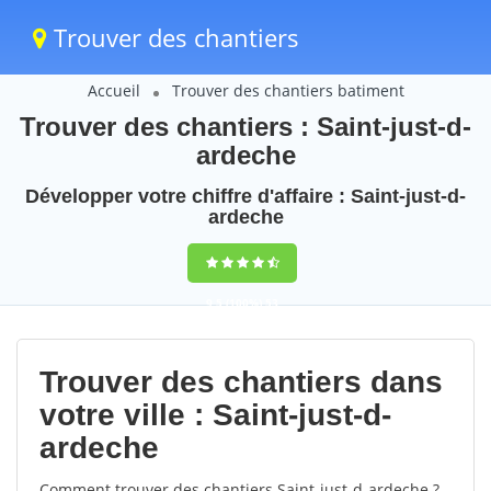
Trouver des chantiers
Accueil
Trouver des chantiers batiment
Trouver des chantiers : Saint-just-d-
ardeche
Développer votre chiffre d'affaire : Saint-just-d-
ardeche
9,5
(100%)
53
votes
Trouver des chantiers dans
votre ville : Saint-just-d-
ardeche
Comment trouver des chantiers Saint-just-d-ardeche ?