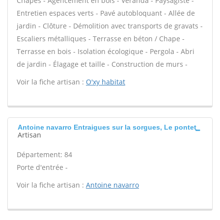
Chapes - Agencement en bois - Véranda - Paysagiste -
Entretien espaces verts - Pavé autobloquant - Allée de
jardin - Clôture - Démolition avec transports de gravats -
Escaliers métalliques - Terrasse en béton / Chape -
Terrasse en bois - Isolation écologique - Pergola - Abri
de jardin - Élagage et taille - Construction de murs -
Voir la fiche artisan :
O'xy habitat
Antoine navarro Entraigues sur la sorgues, Le pontet
Artisan
Département: 84
Porte d'entrée -
Voir la fiche artisan :
Antoine navarro