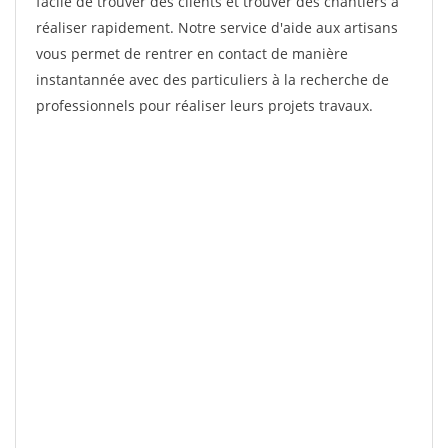
facile de trouver des clients et trouver des chantiers à
réaliser rapidement. Notre service d'aide aux artisans
vous permet de rentrer en contact de manière
instantannée avec des particuliers à la recherche de
professionnels pour réaliser leurs projets travaux.