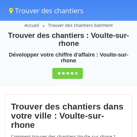
Trouver des chantiers
Accueil
Trouver des chantiers batiment
Trouver des chantiers : Voulte-sur-
rhone
Développer votre chiffre d'affaire : Voulte-sur-
rhone
9,5
(100%)
49
votes
Trouver des chantiers dans
votre ville : Voulte-sur-
rhone
Comment trouver des chantiers Voulte-sur-rhone ?