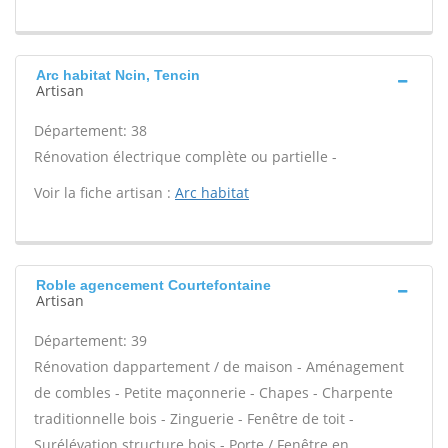
Arc habitat Ncin, Tencin
Artisan
Département: 38
Rénovation électrique complète ou partielle -
Voir la fiche artisan :
Arc habitat
Roble agencement Courtefontaine
Artisan
Département: 39
Rénovation dappartement / de maison - Aménagement
de combles - Petite maçonnerie - Chapes - Charpente
traditionnelle bois - Zinguerie - Fenêtre de toit -
Surélévation structure bois - Porte / Fenêtre en