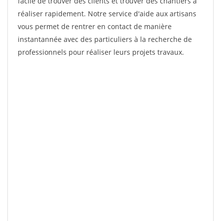
facile de trouver des clients et trouver des chantiers à
réaliser rapidement. Notre service d'aide aux artisans
vous permet de rentrer en contact de manière
instantannée avec des particuliers à la recherche de
professionnels pour réaliser leurs projets travaux.