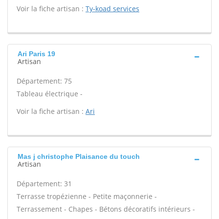
Voir la fiche artisan :
Ty-koad services
Ari Paris 19
Artisan
Département: 75
Tableau électrique -
Voir la fiche artisan :
Ari
Mas j christophe Plaisance du touch
Artisan
Département: 31
Terrasse tropézienne - Petite maçonnerie -
Terrassement - Chapes - Bétons décoratifs intérieurs -