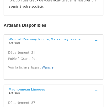
fonction des creux de votre activité et ainsi assurer un
avenir à votre société.
Artisans Disponibles
Wanclef Rsannay la cote, Marsannay la cote
Artisan
Département: 21
Poêle à Granulés -
Voir la fiche artisan :
Wanclef
Magnonneau Limoges
Artisan
Département: 87