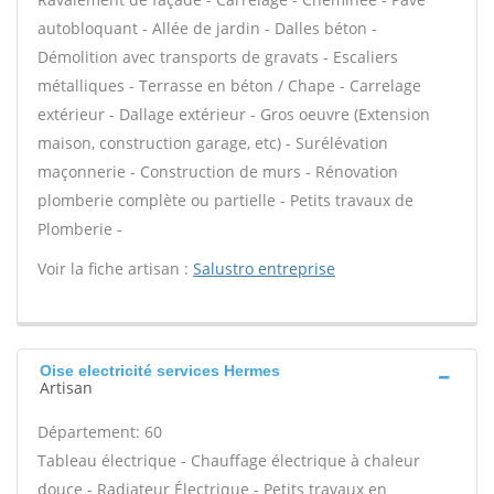
autobloquant - Allée de jardin - Dalles béton -
Démolition avec transports de gravats - Escaliers
métalliques - Terrasse en béton / Chape - Carrelage
extérieur - Dallage extérieur - Gros oeuvre (Extension
maison, construction garage, etc) - Surélévation
maçonnerie - Construction de murs - Rénovation
plomberie complète ou partielle - Petits travaux de
Plomberie -
Voir la fiche artisan :
Salustro entreprise
Oise electricité services Hermes
Artisan
Département: 60
Tableau électrique - Chauffage électrique à chaleur
douce - Radiateur Électrique - Petits travaux en