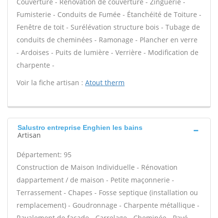
Couverture - Rénovation de couverture - Zinguerie -
Fumisterie - Conduits de Fumée - Étanchéité de Toiture -
Fenêtre de toit - Surélévation structure bois - Tubage de
conduits de cheminées - Ramonage - Plancher en verre
- Ardoises - Puits de lumière - Verrière - Modification de
charpente -
Voir la fiche artisan :
Atout therm
Salustro entreprise Enghien les bains
Artisan
Département: 95
Construction de Maison Individuelle - Rénovation
dappartement / de maison - Petite maçonnerie -
Terrassement - Chapes - Fosse septique (installation ou
remplacement) - Goudronnage - Charpente métallique -
Ravalement de façade - Carrelage - Cheminée - Pavé