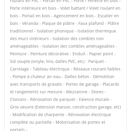
roulant en PVC - Portail en PVC - Porte / Fenêtre en bois -
Porte intérieure en bois - Volet battant / Volet roulant en
bois - Portail en bois - Agencement en bois - Escalier en
bois - Véranda - Plaque de plâtre - Faux plafond - Plâtre
traditionnel - Isolation phonique - Isolation thermique
des murs intérieurs - Isolation des combles non
aménageables - Isolation des combles aménageables -
Peinture - Peinture décorative - Enduit - Papier peint -
Sol souple (vinyle, lino, dalles PVC, etc) - Parquet -
Carrelage - Tableau électrique - Réseaux courant faibles
- Pompe à chaleur air-eau - Dalles béton - Démolition
avec transports de gravats - Portes de garage - Placards
et rangements sur mesure - Mezzanine - Stores -
Cloisons - Rénovation de parquet - Faïence murale -
Gros oeuvre (Extension maison, construction garage, etc)
- Modification de charpente - Rénovation électrique
complète ou partielle - Motorisation de portes et
portails -