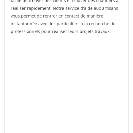
facile de trouver des clients et trouver des chantiers à
réaliser rapidement. Notre service d'aide aux artisans
vous permet de rentrer en contact de manière
instantannée avec des particuliers à la recherche de
professionnels pour réaliser leurs projets travaux.