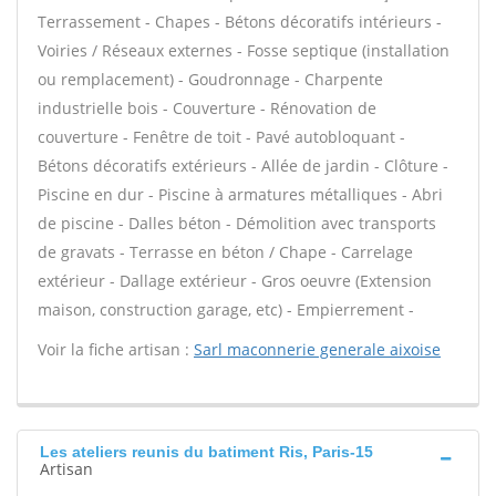
Terrassement - Chapes - Bétons décoratifs intérieurs -
Voiries / Réseaux externes - Fosse septique (installation
ou remplacement) - Goudronnage - Charpente
industrielle bois - Couverture - Rénovation de
couverture - Fenêtre de toit - Pavé autobloquant -
Bétons décoratifs extérieurs - Allée de jardin - Clôture -
Piscine en dur - Piscine à armatures métalliques - Abri
de piscine - Dalles béton - Démolition avec transports
de gravats - Terrasse en béton / Chape - Carrelage
extérieur - Dallage extérieur - Gros oeuvre (Extension
maison, construction garage, etc) - Empierrement -
Voir la fiche artisan :
Sarl maconnerie generale aixoise
Les ateliers reunis du batiment Ris, Paris-15
Artisan