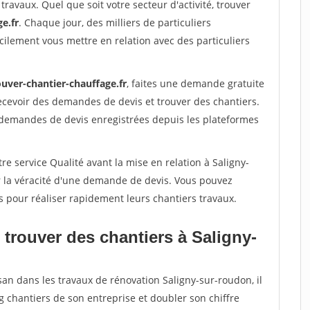
travaux. Quel que soit votre secteur d'activité, trouver
e.fr
. Chaque jour, des milliers de particuliers
ilement vous mettre en relation avec des particuliers
ouver-chantier-chauffage.fr
, faites une demande gratuite
ecevoir des demandes de devis et trouver des chantiers.
 demandes de devis enregistrées depuis les plateformes
re service Qualité avant la mise en relation à Saligny-
r la véracité d'une demande de devis. Vous pouvez
s pour réaliser rapidement leurs chantiers travaux.
trouver des chantiers à Saligny-
san dans les travaux de rénovation Saligny-sur-roudon, il
g chantiers de son entreprise et doubler son chiffre