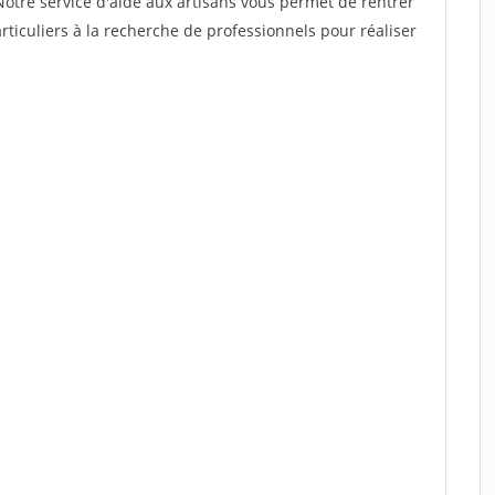
Notre service d'aide aux artisans vous permet de rentrer
ticuliers à la recherche de professionnels pour réaliser