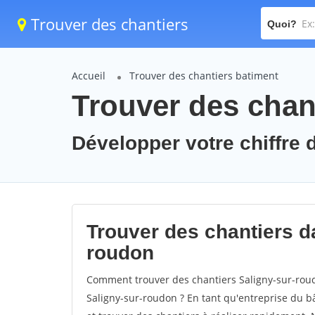
Trouver des chantiers
Quoi?
Accueil
Trouver des chantiers batiment
Trouver des chan
Développer votre chiffre d
Trouver des chantiers da
roudon
Comment trouver des chantiers Saligny-sur-roud
Saligny-sur-roudon ? En tant qu'entreprise du bât