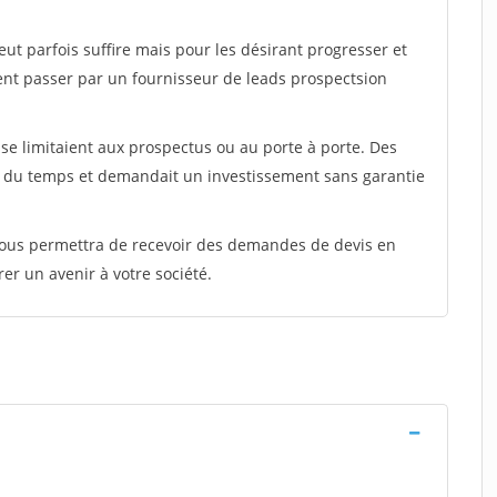
peut parfois suffire mais pour les désirant progresser et
ent passer par un fournisseur de leads prospectsion
e limitaient aux prospectus ou au porte à porte. Des
t du temps et demandait un investissement sans garantie
 vous permettra de recevoir des demandes de devis en
rer un avenir à votre société.