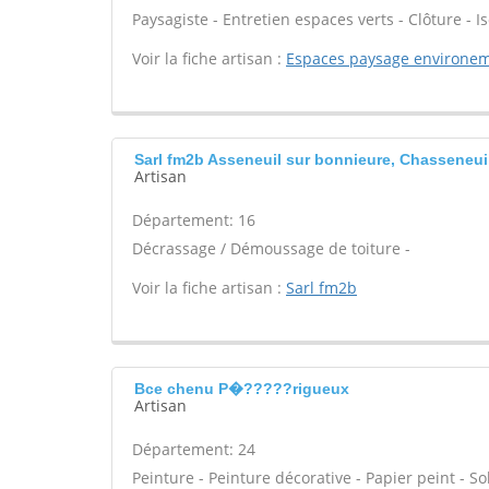
Paysagiste - Entretien espaces verts - Clôture - Is
Voir la fiche artisan :
Espaces paysage environe
Sarl fm2b Asseneuil sur bonnieure, Chasseneui
Artisan
Département: 16
Décrassage / Démoussage de toiture -
Voir la fiche artisan :
Sarl fm2b
Bce chenu P�?????rigueux
Artisan
Département: 24
Peinture - Peinture décorative - Papier peint - Sol 