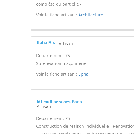
complète ou partielle -
Voir la fiche artisan :
Architecture
Epha Ris
Artisan
Département: 75
Surélévation maçonnerie -
Voir la fiche artisan :
Epha
Idf multiservices Paris
Artisan
Département: 75
Construction de Maison Individuelle - Rénovat
- Terrasse tropézienne - Petite maçonnerie - Ter