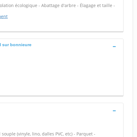
olation écologique - Abattage d'arbre - Élagage et taille -
ment
l sur bonnieure
souple (vinyle, lino, dalles PVC, etc) - Parquet -