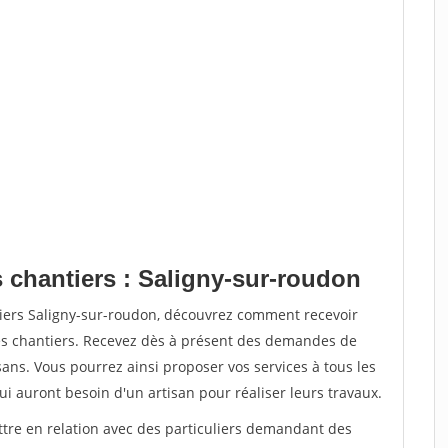
s chantiers : Saligny-sur-roudon
tiers Saligny-sur-roudon, découvrez comment recevoir
s chantiers. Recevez dès à présent des demandes de
sans. Vous pourrez ainsi proposer vos services à tous les
qui auront besoin d'un artisan pour réaliser leurs travaux.
ttre en relation avec des particuliers demandant des