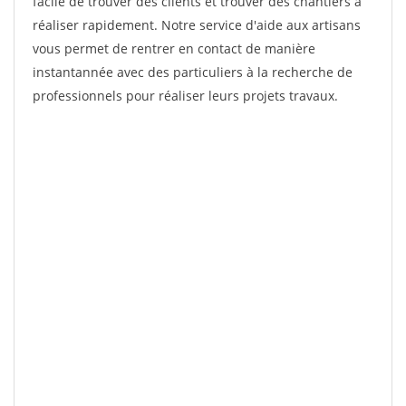
facile de trouver des clients et trouver des chantiers à
réaliser rapidement. Notre service d'aide aux artisans
vous permet de rentrer en contact de manière
instantannée avec des particuliers à la recherche de
professionnels pour réaliser leurs projets travaux.