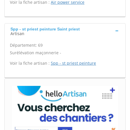
Voir la fiche artisan :
Air power service
Spp - st priest peinture Saint priest
Artisan
Département: 69
Surélévation maçonnerie -
Voir la fiche artisan :
Spp - st priest peinture