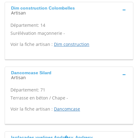
Dim construction Colombelles
Artisan
Département: 14
Surélévation maçonnerie -
Voir la fiche artisan :
Dim construction
Dancomcase Silard
Artisan
Département: 71
Terrasse en béton / Chape -
Voir la fiche artisan :
Dancomcase
Isofaçades yvelines Andr�sy, Andresy