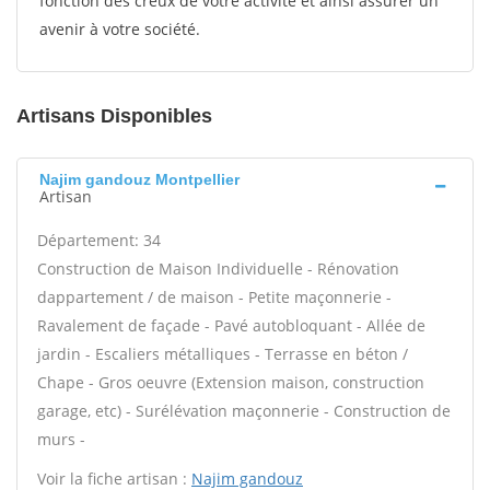
fonction des creux de votre activité et ainsi assurer un
avenir à votre société.
Artisans Disponibles
Najim gandouz Montpellier
Artisan
Département: 34
Construction de Maison Individuelle - Rénovation
dappartement / de maison - Petite maçonnerie -
Ravalement de façade - Pavé autobloquant - Allée de
jardin - Escaliers métalliques - Terrasse en béton /
Chape - Gros oeuvre (Extension maison, construction
garage, etc) - Surélévation maçonnerie - Construction de
murs -
Voir la fiche artisan :
Najim gandouz