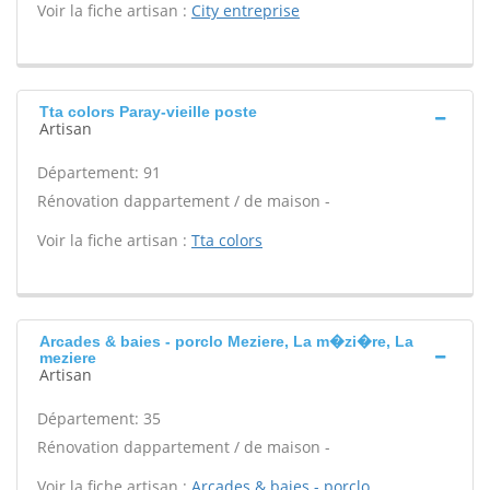
Voir la fiche artisan :
City entreprise
Tta colors Paray-vieille poste
Artisan
Département: 91
Rénovation dappartement / de maison -
Voir la fiche artisan :
Tta colors
Arcades & baies - porclo Meziere, La m�zi�re, La
meziere
Artisan
Département: 35
Rénovation dappartement / de maison -
Voir la fiche artisan :
Arcades & baies - porclo