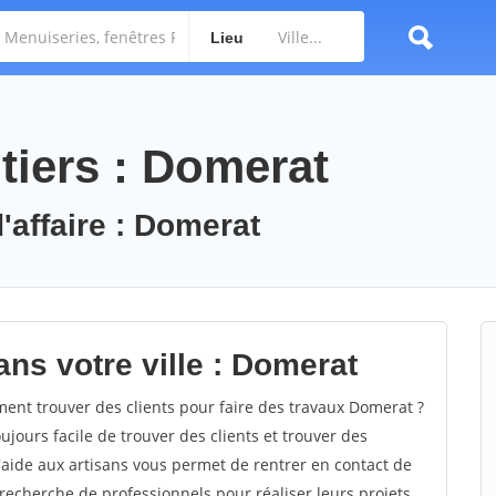
Lieu
tiers : Domerat
'affaire : Domerat
ns votre ville : Domerat
nt trouver des clients pour faire des travaux Domerat ?
oujours facile de trouver des clients et trouver des
'aide aux artisans vous permet de rentrer en contact de
recherche de professionnels pour réaliser leurs projets