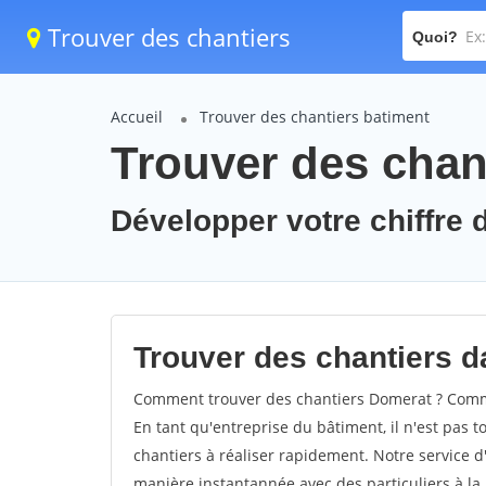
Trouver des chantiers
Quoi?
Accueil
Trouver des chantiers batiment
Trouver des chan
Développer votre chiffre d
Trouver des chantiers da
Comment trouver des chantiers Domerat ? Comme
En tant qu'entreprise du bâtiment, il n'est pas t
chantiers à réaliser rapidement. Notre service d
manière instantannée avec des particuliers à la 