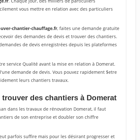
e.fr
. Chaque jour, des milliers de particuliers
ilement vous mettre en relation avec des particuliers
ouver-chantier-chauffage.fr
, faites une demande gratuite
ecevoir des demandes de devis et trouver des chantiers.
 demandes de devis enregistrées depuis les plateformes
re service Qualité avant la mise en relation à Domerat.
é d'une demande de devis. Vous pouvez rapidement $etre
apidement leurs chantiers travaux.
 trouver des chantiers à Domerat
san dans les travaux de rénovation Domerat, il faut
ntiers de son entreprise et doubler son chiffre
peut parfois suffire mais pour les désirant progresser et