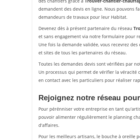
des chantiers grâce à
Trouver-chantier-chauffag
demandent des devis en ligne. Nous pouvons fac
demandeurs de travaux pour leur Habitat.
Devenez dès à présent partenaire du réseau
Tr
et sans engagement via notre formulaire pour r
Une fois la demande validée, vous recevrez des
et sites de tous les partenaires du réseau.
Toutes les demandes devis sont vérifiées par not
Un processus qui permet de vérifier la véracit
en contact avec les particuliers pour réaliser r
Rejoignez notre réseau pour
Pour pérénniser votre entreprise en tant qu'arti
pouvoir alimenter régulièrement le planning cha
d'affaires.
Pour les meilleurs artisans, le bouche à oreille 