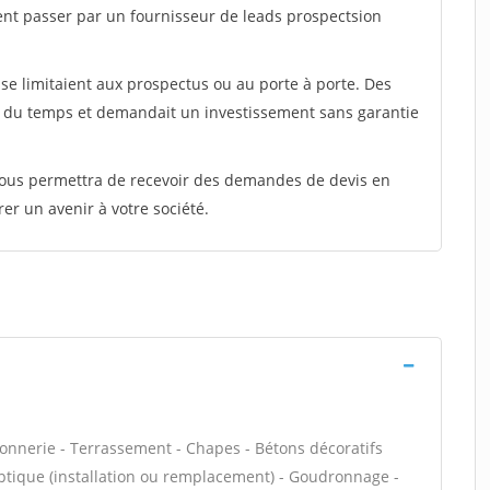
ent passer par un fournisseur de leads prospectsion
e limitaient aux prospectus ou au porte à porte. Des
t du temps et demandait un investissement sans garantie
 vous permettra de recevoir des demandes de devis en
rer un avenir à votre société.
çonnerie - Terrassement - Chapes - Bétons décoratifs
septique (installation ou remplacement) - Goudronnage -