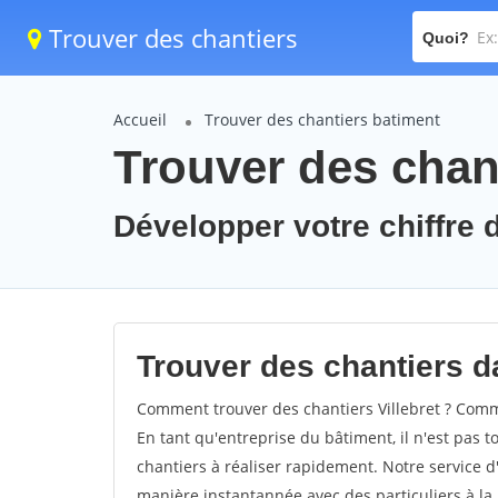
Trouver des chantiers
Quoi?
Accueil
Trouver des chantiers batiment
Trouver des chant
Développer votre chiffre d'
Trouver des chantiers dan
Comment trouver des chantiers Villebret ? Commen
En tant qu'entreprise du bâtiment, il n'est pas t
chantiers à réaliser rapidement. Notre service d
manière instantannée avec des particuliers à la 