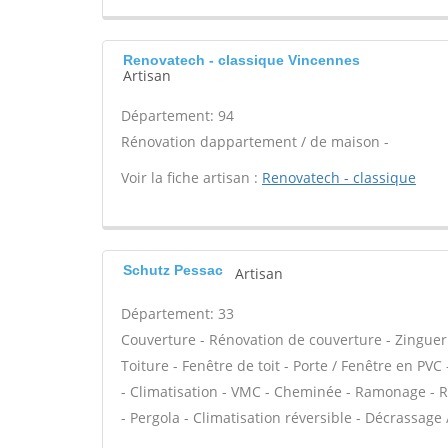
Renovatech - classique Vincennes
Artisan
Département: 94
Rénovation dappartement / de maison -
Voir la fiche artisan :
Renovatech - classique
Schutz Pessac
Artisan
Département: 33
Couverture - Rénovation de couverture - Zinguer
Toiture - Fenêtre de toit - Porte / Fenêtre en PV
- Climatisation - VMC - Cheminée - Ramonage - Ré
- Pergola - Climatisation réversible - Décrassage