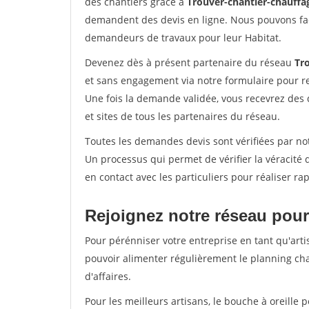
des chantiers grâce à
Trouver-chantier-chauffag
demandent des devis en ligne. Nous pouvons fac
demandeurs de travaux pour leur Habitat.
Devenez dès à présent partenaire du réseau
Tr
et sans engagement via notre formulaire pour r
Une fois la demande validée, vous recevrez des
et sites de tous les partenaires du réseau.
Toutes les demandes devis sont vérifiées par notr
Un processus qui permet de vérifier la véracit
en contact avec les particuliers pour réaliser r
Rejoignez notre réseau pour 
Pour pérénniser votre entreprise en tant qu'artis
pouvoir alimenter régulièrement le planning cha
d'affaires.
Pour les meilleurs artisans, le bouche à oreille 