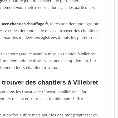
e.fr
. Chaque jour, des milliers de particuliers
ilement vous mettre en relation avec des particuliers
ouver-chantier-chauffage.fr
, faites une demande gratuite
ecevoir des demandes de devis et trouver des chantiers.
 demandes de devis enregistrées depuis les plateformes
e service Qualité avant la mise en relation à Villebret.
é d'une demande de devis. Vous pouvez rapidement $etre
apidement leurs chantiers travaux.
trouver des chantiers à Villebret
an dans les travaux de rénovation Villebret, il faut
ntiers de son entreprise et doubler son chiffre
peut parfois suffire mais pour les désirant progresser et