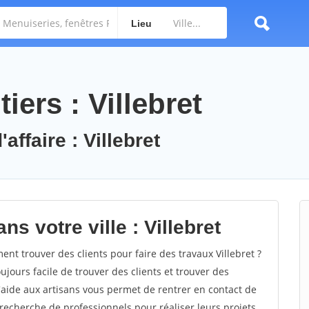
Lieu
iers : Villebret
affaire : Villebret
s votre ville : Villebret
t trouver des clients pour faire des travaux Villebret ?
oujours facile de trouver des clients et trouver des
'aide aux artisans vous permet de rentrer en contact de
recherche de professionnels pour réaliser leurs projets