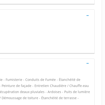
ie - Fumisterie - Conduits de Fumée - Étanchéité de
C - Peinture de façade - Entretien Chaudière / Chauffe-eau
cupération deaux pluviales - Ardoises - Puits de lumière
 / Démoussage de toiture - Étanchéité de terrasse -