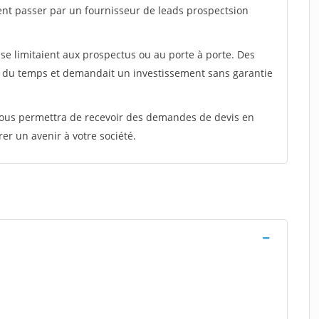
ent passer par un fournisseur de leads prospectsion
e limitaient aux prospectus ou au porte à porte. Des
t du temps et demandait un investissement sans garantie
 vous permettra de recevoir des demandes de devis en
rer un avenir à votre société.