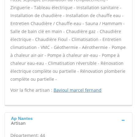
Zinguerie - Tableau électrique - Installation sanitaire -
Installation de chaudière - Installation de chauffe eau -
Entretien Chaudière / Chauffe-eau - Sauna / Hammam -
Salle de bain clé en main - Chaudière gaz - Chaudière
électrique - Chaudière Fioul - Climatisation - Entretien
climatisation - VMC - Géothermie - Aérothermie - Pompe
à chaleur air-air - Pompe à chaleur air-eau - Pompe à
chaleur eau-eau - Climatisation réversible - Rénovation
électrique complète ou partielle - Rénovation plomberie
complète ou partielle -
Voir la fiche artisan :
Bavioul marcel fernand
Ap Nantes
Artisan
Département: 44