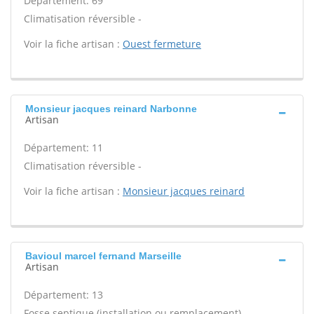
Département: 69
Climatisation réversible -
Voir la fiche artisan :
Ouest fermeture
Monsieur jacques reinard Narbonne
Artisan
Département: 11
Climatisation réversible -
Voir la fiche artisan :
Monsieur jacques reinard
Bavioul marcel fernand Marseille
Artisan
Département: 13
Fosse septique (installation ou remplacement) -