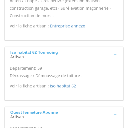
béton / Chape - Gros oeuvre (Extension maison,
construction garage, etc) - Surélévation maçonnerie -
Construction de murs -
Voir la fiche artisan :
Entreprise annezo
Iso habitat 62 Tourcoing
Artisan
Département: 59
Décrassage / Démoussage de toiture -
Voir la fiche artisan :
Iso habitat 62
Ouest fermeture Aponne
Artisan