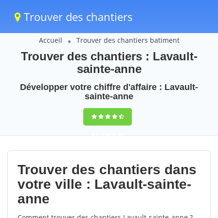
Trouver des chantiers
Accueil
Trouver des chantiers batiment
Trouver des chantiers : Lavault-
sainte-anne
Développer votre chiffre d'affaire : Lavault-
sainte-anne
9,5
(100%)
52
votes
Trouver des chantiers dans
votre ville : Lavault-sainte-
anne
Comment trouver des chantiers Lavault-sainte-anne ?