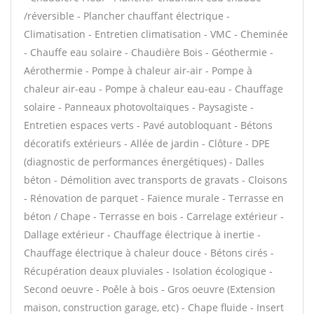
/réversible - Plancher chauffant électrique -
Climatisation - Entretien climatisation - VMC - Cheminée
- Chauffe eau solaire - Chaudière Bois - Géothermie -
Aérothermie - Pompe à chaleur air-air - Pompe à
chaleur air-eau - Pompe à chaleur eau-eau - Chauffage
solaire - Panneaux photovoltaïques - Paysagiste -
Entretien espaces verts - Pavé autobloquant - Bétons
décoratifs extérieurs - Allée de jardin - Clôture - DPE
(diagnostic de performances énergétiques) - Dalles
béton - Démolition avec transports de gravats - Cloisons
- Rénovation de parquet - Faïence murale - Terrasse en
béton / Chape - Terrasse en bois - Carrelage extérieur -
Dallage extérieur - Chauffage électrique à inertie -
Chauffage électrique à chaleur douce - Bétons cirés -
Récupération deaux pluviales - Isolation écologique -
Second oeuvre - Poêle à bois - Gros oeuvre (Extension
maison, construction garage, etc) - Chape fluide - Insert