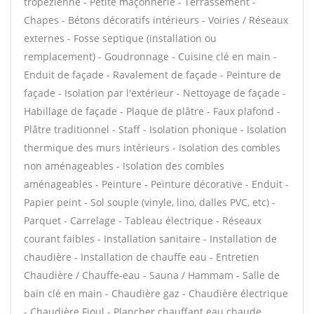
tropézienne - Petite maçonnerie - Terrassement -
Chapes - Bétons décoratifs intérieurs - Voiries / Réseaux
externes - Fosse septique (installation ou
remplacement) - Goudronnage - Cuisine clé en main -
Enduit de façade - Ravalement de façade - Peinture de
façade - Isolation par l'extérieur - Nettoyage de façade -
Habillage de façade - Plaque de plâtre - Faux plafond -
Plâtre traditionnel - Staff - Isolation phonique - Isolation
thermique des murs intérieurs - Isolation des combles
non aménageables - Isolation des combles
aménageables - Peinture - Peinture décorative - Enduit -
Papier peint - Sol souple (vinyle, lino, dalles PVC, etc) -
Parquet - Carrelage - Tableau électrique - Réseaux
courant faibles - Installation sanitaire - Installation de
chaudière - Installation de chauffe eau - Entretien
Chaudière / Chauffe-eau - Sauna / Hammam - Salle de
bain clé en main - Chaudière gaz - Chaudière électrique
- Chaudière Fioul - Plancher chauffant eau chaude