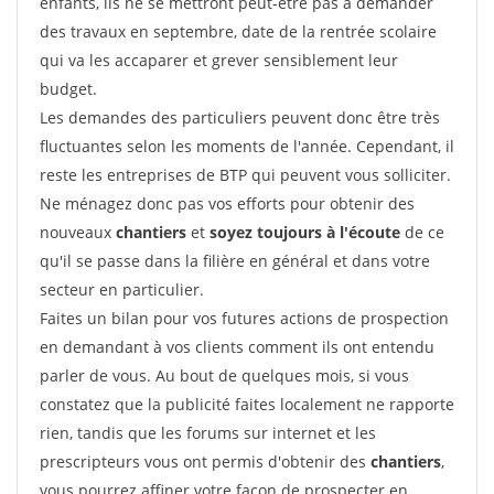
enfants, ils ne se mettront peut-être pas à demander
des travaux en septembre, date de la rentrée scolaire
qui va les accaparer et grever sensiblement leur
budget.
Les demandes des particuliers peuvent donc être très
fluctuantes selon les moments de l'année. Cependant, il
reste les entreprises de BTP qui peuvent vous solliciter.
Ne ménagez donc pas vos efforts pour obtenir des
nouveaux
chantiers
et
soyez toujours à l'écoute
de ce
qu'il se passe dans la filière en général et dans votre
secteur en particulier.
Faites un bilan pour vos futures actions de prospection
en demandant à vos clients comment ils ont entendu
parler de vous. Au bout de quelques mois, si vous
constatez que la publicité faites localement ne rapporte
rien, tandis que les forums sur internet et les
prescripteurs vous ont permis d'obtenir des
chantiers
,
vous pourrez affiner votre façon de prospecter en