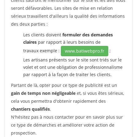
clients sauront le mentionner sur le site et les avis vous
seront défavorables. Les sites de mise en relation
sérieux travaillent d'ailleurs la qualité des informations
des deux parties :
Les clients doivent
formuler des demandes
claires
par rapport à leurs besoins de
travaux exemple :
;
www.batiwebpro.fr
Les artisans présents sur le site sont triés sur le
volet et ont une obligation de professionnalisme
par rapport à la façon de traiter les clients.
Partant de là, opter pour ce type de publicité est un
gain de temps non négligeable
et, si vous êtes sérieux,
cela vous permettra d'obtenir rapidement des
chantiers qualifiés
.
N'hésitez pas à nous contacter pour en savoir plus sur
ce type de démarches et améliorer votre action de
prospection.