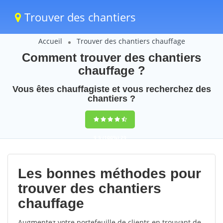
Trouver des chantiers
Accueil
Trouver des chantiers chauffage
Comment trouver des chantiers
chauffage ?
Vous êtes chauffagiste et vous recherchez des
chantiers ?
9,5
(100%)
29
votes
Les bonnes méthodes pour
trouver des chantiers
chauffage
Augmentez votre portefeuille de clients en trouvant de