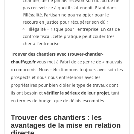
chantier, de ne jamais recevoir son dû, ou de ne
pas recevoir ce à quoi il s'attendait. Etant dans
l'illégalité, l'artisan ne pourra opter pour le
recours en justice pour récupérer son dû ;
Illégalité = risque pour l'entreprise. En cas de
contrôle fiscal, cette pratique peut coûter très
cher à l'entreprise
Trouver des chantiers avec Trouver-chantier-
chauffage.fr
vous met à l'abri de ce genre de « mauvais
» compromis. Nous sélectionnons toujours avec soin les
prospects et nous nous entretenons avec les
propriétaires pour bien cibler le type de travaux dont
ils ont besoin et
vérifier le sérieux de leur projet
, tant
en termes de budget que de délais escomptés.
Trouver des chantiers : les
avantages de la mise en relation
directe