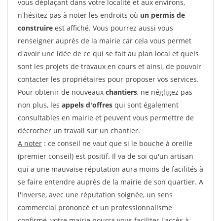
vous déplaçant dans votre localité et aux environs,
n'hésitez pas à noter les endroits où
un permis de
construire
est affiché. Vous pourrez aussi vous
renseigner auprès de la mairie car cela vous permet
d'avoir une idée de ce qui se fait au plan local et quels
sont les projets de travaux en cours et ainsi, de pouvoir
contacter les propriétaires pour proposer vos services.
Pour obtenir de nouveaux
chantiers
, ne négligez pas
non plus, les
appels d'offres
qui sont également
consultables en mairie et peuvent vous permettre de
décrocher un travail sur un chantier.
A noter
: ce conseil ne vaut que si le bouche à oreille
(premier conseil) est positif. Il va de soi qu'un artisan
qui a une mauvaise réputation aura moins de facilités à
se faire entendre auprès de la mairie de son quartier. A
l'inverse, avec une réputation soignée, un sens
commercial prononcé et un professionnalisme
confirmé, votre mairie pourra vous faciliter l'accès à