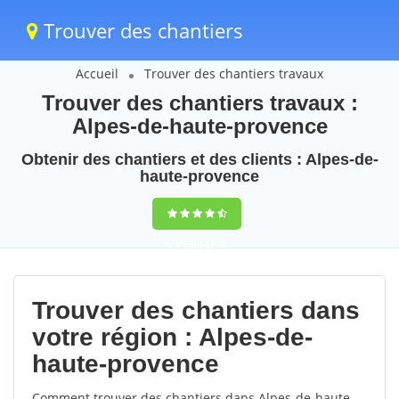
Trouver des chantiers
Accueil
Trouver des chantiers travaux
Trouver des chantiers travaux :
Alpes-de-haute-provence
Obtenir des chantiers et des clients : Alpes-de-
haute-provence
9,5
(100%)
70
votes
Trouver des chantiers dans
votre région : Alpes-de-
haute-provence
Comment trouver des chantiers dans Alpes-de-haute-