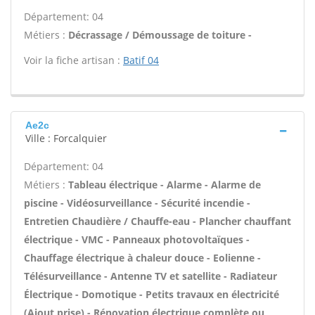
Département: 04
Métiers :
Décrassage / Démoussage de toiture -
Voir la fiche artisan :
Batif 04
Ae2c
Ville : Forcalquier
Département: 04
Métiers :
Tableau électrique - Alarme - Alarme de
piscine - Vidéosurveillance - Sécurité incendie -
Entretien Chaudière / Chauffe-eau - Plancher chauffant
électrique - VMC - Panneaux photovoltaïques -
Chauffage électrique à chaleur douce - Eolienne -
Télésurveillance - Antenne TV et satellite - Radiateur
Électrique - Domotique - Petits travaux en électricité
(Ajout prise) - Rénovation électrique complète ou