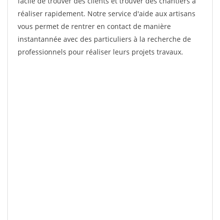
facile de trouver des clients et trouver des chantiers à
réaliser rapidement. Notre service d'aide aux artisans
vous permet de rentrer en contact de manière
instantannée avec des particuliers à la recherche de
professionnels pour réaliser leurs projets travaux.