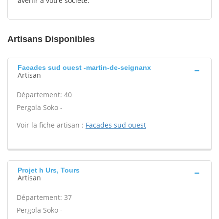
avenir à votre société.
Artisans Disponibles
Facades sud ouest -martin-de-seignanx
Artisan
Département: 40
Pergola Soko -
Voir la fiche artisan :
Facades sud ouest
Projet h Urs, Tours
Artisan
Département: 37
Pergola Soko -