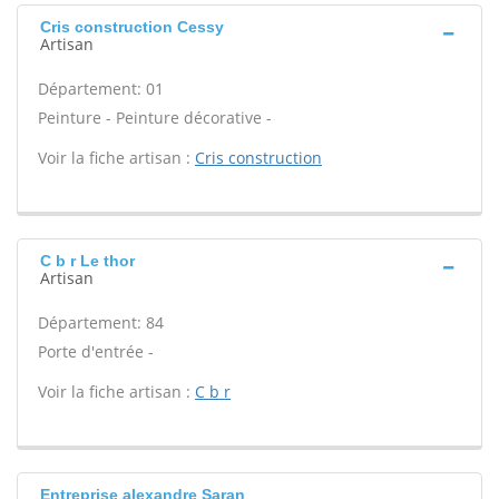
Cris construction Cessy
Artisan
Département: 01
Peinture - Peinture décorative -
Voir la fiche artisan :
Cris construction
C b r Le thor
Artisan
Département: 84
Porte d'entrée -
Voir la fiche artisan :
C b r
Entreprise alexandre Saran