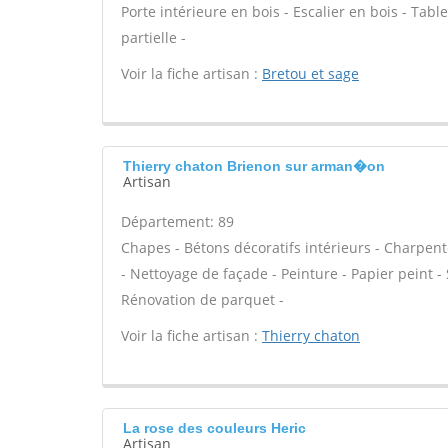
Porte intérieure en bois - Escalier en bois - Tab
partielle -
Voir la fiche artisan :
Bretou et sage
Thierry chaton Brienon sur arman�on
Artisan
Département: 89
Chapes - Bétons décoratifs intérieurs - Charpen
- Nettoyage de façade - Peinture - Papier peint - S
Rénovation de parquet -
Voir la fiche artisan :
Thierry chaton
La rose des couleurs Heric
Artisan