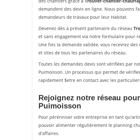
des chantiers grâce à
Trouver-chantier-chauffag
demandent des devis en ligne. Nous pouvons fac
demandeurs de travaux pour leur Habitat.
Devenez dès à présent partenaire du réseau
Tr
et sans engagement via notre formulaire pour r
Une fois la demande validée, vous recevrez des
et sites de tous les partenaires du réseau.
Toutes les demandes devis sont vérifiées par not
Puimoisson. Un processus qui permet de vérifie
rapidement $etre en contact avec les particulier
Rejoignez notre réseau pour
Puimoisson
Pour pérénniser votre entreprise en tant qu'arti
pouvoir alimenter régulièrement le planning cha
d'affaires.