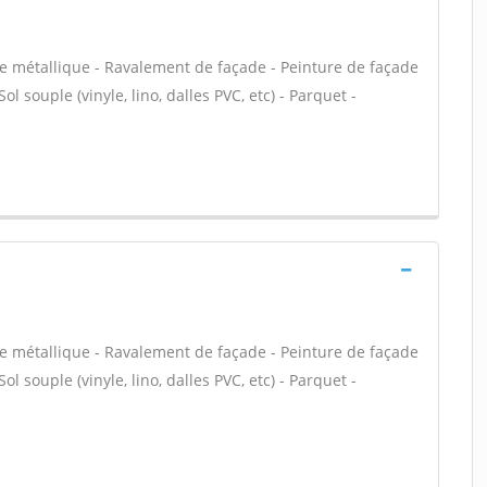
te métallique - Ravalement de façade - Peinture de façade
ol souple (vinyle, lino, dalles PVC, etc) - Parquet -
te métallique - Ravalement de façade - Peinture de façade
ol souple (vinyle, lino, dalles PVC, etc) - Parquet -