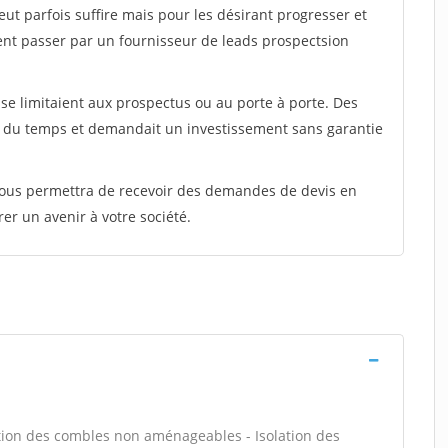
peut parfois suffire mais pour les désirant progresser et
ent passer par un fournisseur de leads prospectsion
e limitaient aux prospectus ou au porte à porte. Des
t du temps et demandait un investissement sans garantie
 vous permettra de recevoir des demandes de devis en
rer un avenir à votre société.
ion des combles non aménageables - Isolation des