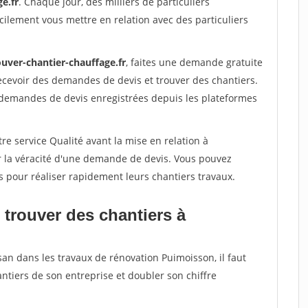
e.fr
. Chaque jour, des milliers de particuliers
ilement vous mettre en relation avec des particuliers
ouver-chantier-chauffage.fr
, faites une demande gratuite
ecevoir des demandes de devis et trouver des chantiers.
 demandes de devis enregistrées depuis les plateformes
re service Qualité avant la mise en relation à
r la véracité d'une demande de devis. Vous pouvez
s pour réaliser rapidement leurs chantiers travaux.
 trouver des chantiers à
san dans les travaux de rénovation Puimoisson, il faut
ntiers de son entreprise et doubler son chiffre