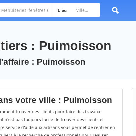
Lieu
tiers : Puimoisson
d'affaire : Puimoisson
ans votre ville : Puimoisson
ment trouver des clients pour faire des travaux
l n'est pas toujours facile de trouver des clients et
re service d'aide aux artisans vous permet de rentrer en
uliers à la recherche de professionnels pour réaliser