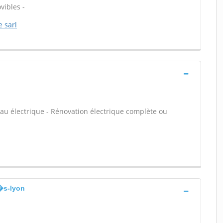
vibles -
 sarl
leau électrique - Rénovation électrique complète ou
l�s-lyon