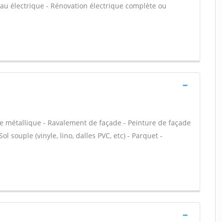
leau électrique - Rénovation électrique complète ou
te métallique - Ravalement de façade - Peinture de façade
ol souple (vinyle, lino, dalles PVC, etc) - Parquet -