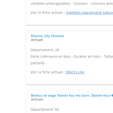
combles aménageables - Cloisons - Cloisons amo
Voir la fiche artisan :
Combles maconnerie toiture
Electry city Orrouer
Artisan
Département: 28
Porte intérieure en bois - Escalier en bois - Tab
partielle -
Voir la fiche artisan :
Electry city
Bretou et sage Sainte foy les lyon, Sainte-foy-
Artisan
Département: 69