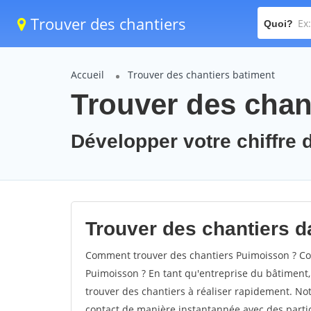
Trouver des chantiers
Quoi?
Accueil
Trouver des chantiers batiment
Trouver des chan
Développer votre chiffre 
Trouver des chantiers d
Comment trouver des chantiers Puimoisson ? Com
Puimoisson ? En tant qu'entreprise du bâtiment, i
trouver des chantiers à réaliser rapidement. Not
contact de manière instantannée avec des partic