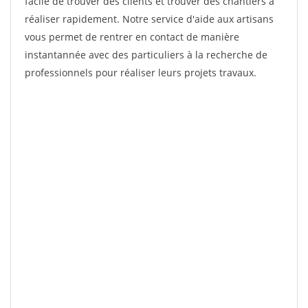
facile de trouver des clients et trouver des chantiers à
réaliser rapidement. Notre service d'aide aux artisans
vous permet de rentrer en contact de manière
instantannée avec des particuliers à la recherche de
professionnels pour réaliser leurs projets travaux.