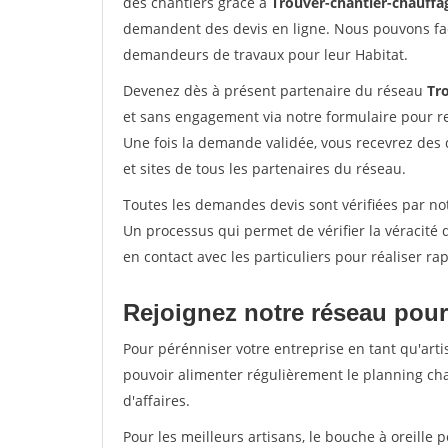
des chantiers grâce à
Trouver-chantier-chauffag
demandent des devis en ligne. Nous pouvons fac
demandeurs de travaux pour leur Habitat.
Devenez dès à présent partenaire du réseau
Tr
et sans engagement via notre formulaire pour r
Une fois la demande validée, vous recevrez des
et sites de tous les partenaires du réseau.
Toutes les demandes devis sont vérifiées par not
Un processus qui permet de vérifier la véracit
en contact avec les particuliers pour réaliser r
Rejoignez notre réseau pour
Pour pérénniser votre entreprise en tant qu'arti
pouvoir alimenter régulièrement le planning cha
d'affaires.
Pour les meilleurs artisans, le bouche à oreille 