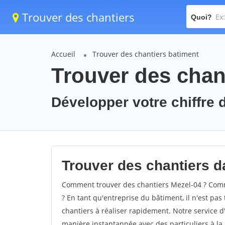
Trouver des chantiers
Quoi?
Accueil
Trouver des chantiers batiment
Trouver des chant
Développer votre chiffre d
Trouver des chantiers da
Comment trouver des chantiers Mezel-04 ? Comme
? En tant qu'entreprise du bâtiment, il n'est pas 
chantiers à réaliser rapidement. Notre service d
manière instantannée avec des particuliers à la 