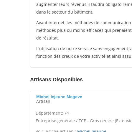
augmenter leurs revenus il faudra obligatoirem
dans le secteur du bâtiment.
Avant internet, les méthodes de communication s
méthodes plus ou moins efficaces qui prenaien
de résultat.
L'utilisation de notre service sans engagement
fonction des creux de votre activité et ainsi assu
Artisans Disponibles
Michel lejeune Megeve
Artisan
Département: 74
Entreprise générale / TCE - Gros oeuvre (Extensio
Voir la fiche artisan :
Michel lejeune