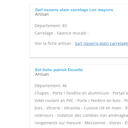
Sarl navarro alain carrelage Les mayons
Artisan
Département: 83
Carrelage - Faïence murale -
Voir la fiche artisan :
Sarl navarro alain carrelage
Eirl belin patrick Douelle
Artisan
Département: 46
Chapes - Porte / Fenêtre en aluminium - Portail e
Volet roulant en PVC - Porte / Fenêtre en bois - 
bois - Vitrerie - Véranda - Cuisine clé en main 
intérieurs - Isolation des combles non aménageab
rangements sur mesure - Mezzanine - Stores - Es