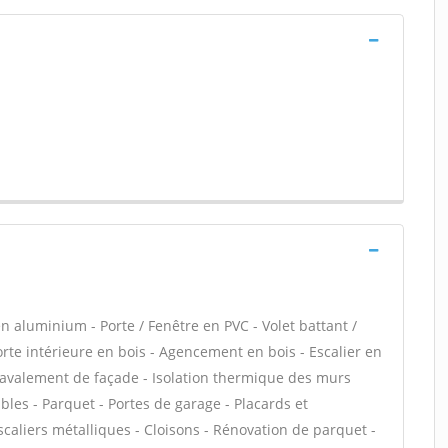
n aluminium - Porte / Fenêtre en PVC - Volet battant /
Porte intérieure en bois - Agencement en bois - Escalier en
- Ravalement de façade - Isolation thermique des murs
les - Parquet - Portes de garage - Placards et
caliers métalliques - Cloisons - Rénovation de parquet -