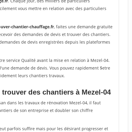
e.fr
. Chaque jour, des milliers de particuliers
ilement vous mettre en relation avec des particuliers
ouver-chantier-chauffage.fr
, faites une demande gratuite
ecevoir des demandes de devis et trouver des chantiers.
 demandes de devis enregistrées depuis les plateformes
re service Qualité avant la mise en relation à Mezel-04.
é d'une demande de devis. Vous pouvez rapidement $etre
apidement leurs chantiers travaux.
 trouver des chantiers à Mezel-04
san dans les travaux de rénovation Mezel-04, il faut
ntiers de son entreprise et doubler son chiffre
peut parfois suffire mais pour les désirant progresser et