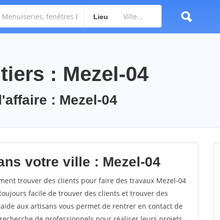
Lieu
iers : Mezel-04
'affaire : Mezel-04
ns votre ville : Mezel-04
nt trouver des clients pour faire des travaux Mezel-04
toujours facile de trouver des clients et trouver des
'aide aux artisans vous permet de rentrer en contact de
recherche de professionnels pour réaliser leurs projets