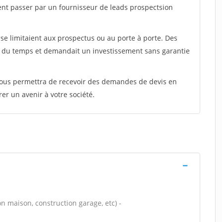
ent passer par un fournisseur de leads prospectsion
e limitaient aux prospectus ou au porte à porte. Des
t du temps et demandait un investissement sans garantie
 vous permettra de recevoir des demandes de devis en
rer un avenir à votre société.
n maison, construction garage, etc) -