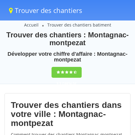
Trouver des chantiers
Accueil
Trouver des chantiers batiment
Trouver des chantiers : Montagnac-
montpezat
Développer votre chiffre d'affaire : Montagnac-
montpezat
9,5
(100%)
52
votes
Trouver des chantiers dans
votre ville : Montagnac-
montpezat
Comment trouver des chantiers Montagnac-montpezat