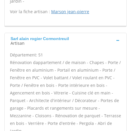
jardin -
Voir la fiche artisan :
Marson jean-pierre
Sarl alain rogier Cormontreuil
Artisan
Département: 51
Rénovation dappartement / de maison - Chapes - Porte /
Fenêtre en aluminium - Portail en aluminium - Porte /
Fenêtre en PVC - Volet battant / Volet roulant en PVC -
Porte / Fenêtre en bois - Porte intérieure en bois -
Agencement en bois - Vitrerie - Cuisine clé en main -
Parquet - Architecte d'intérieur / Décorateur - Portes de
garage - Placards et rangements sur mesure -
Mezzanine - Cloisons - Rénovation de parquet - Terrasse
en bois - Verrière - Porte d'entrée - Pergola - Abri de
jardin -