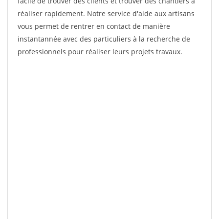
facile de trouver des clients et trouver des chantiers à
réaliser rapidement. Notre service d'aide aux artisans
vous permet de rentrer en contact de manière
instantannée avec des particuliers à la recherche de
professionnels pour réaliser leurs projets travaux.