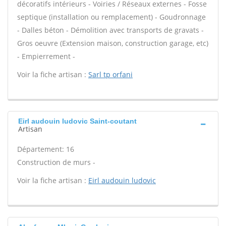
décoratifs intérieurs - Voiries / Réseaux externes - Fosse
septique (installation ou remplacement) - Goudronnage
- Dalles béton - Démolition avec transports de gravats -
Gros oeuvre (Extension maison, construction garage, etc)
- Empierrement -
Voir la fiche artisan :
Sarl tp orfani
Eirl audouin ludovic Saint-coutant
Artisan
Département: 16
Construction de murs -
Voir la fiche artisan :
Eirl audouin ludovic