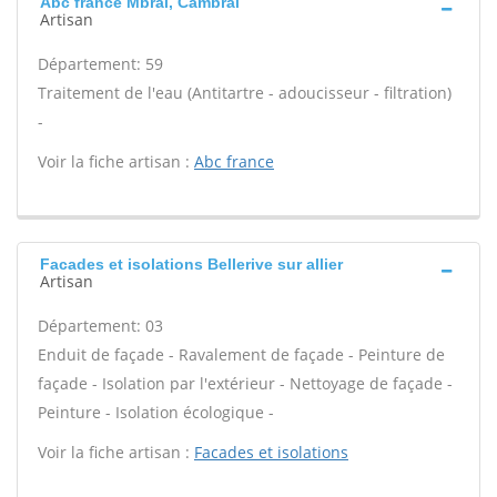
Abc france Mbrai, Cambrai
Artisan
Département: 59
Traitement de l'eau (Antitartre - adoucisseur - filtration)
-
Voir la fiche artisan :
Abc france
Facades et isolations Bellerive sur allier
Artisan
Département: 03
Enduit de façade - Ravalement de façade - Peinture de
façade - Isolation par l'extérieur - Nettoyage de façade -
Peinture - Isolation écologique -
Voir la fiche artisan :
Facades et isolations