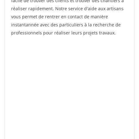
facile de trouver des clients et trouver des chantiers à
réaliser rapidement. Notre service d'aide aux artisans
vous permet de rentrer en contact de manière
instantannée avec des particuliers à la recherche de
professionnels pour réaliser leurs projets travaux.