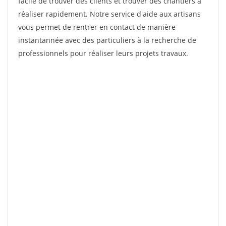
facile de trouver des clients et trouver des chantiers à
réaliser rapidement. Notre service d'aide aux artisans
vous permet de rentrer en contact de manière
instantannée avec des particuliers à la recherche de
professionnels pour réaliser leurs projets travaux.