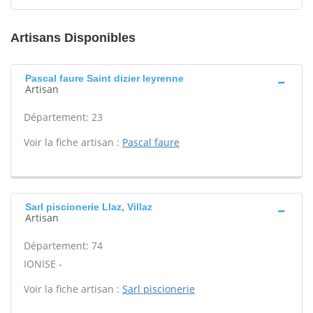
Artisans Disponibles
Pascal faure Saint dizier leyrenne
Artisan
Département: 23
Voir la fiche artisan :
Pascal faure
Sarl piscionerie Llaz, Villaz
Artisan
Département: 74
IONISE -
Voir la fiche artisan :
Sarl piscionerie