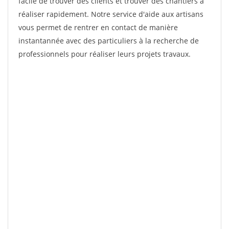
facile de trouver des clients et trouver des chantiers à
réaliser rapidement. Notre service d'aide aux artisans
vous permet de rentrer en contact de manière
instantannée avec des particuliers à la recherche de
professionnels pour réaliser leurs projets travaux.