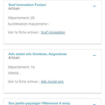
Scaf innovation Furiani
Artisan
Département: 20
Surélévation maçonnerie -
Voir la fiche artisan :
Scaf innovation
Ads mulot eric Gouleme, Angouleme
Artisan
Département: 16
IONISE -
Voir la fiche artisan :
Ads mulot eric
Sos jardin-paysager Villeneuve d ascq