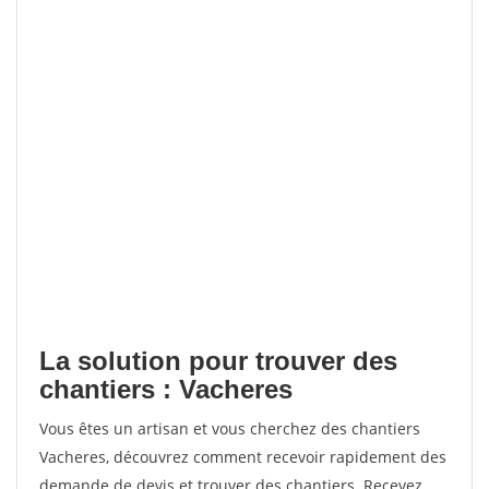
La solution pour trouver des
chantiers : Vacheres
Vous êtes un artisan et vous cherchez des chantiers
Vacheres, découvrez comment recevoir rapidement des
demande de devis et trouver des chantiers. Recevez