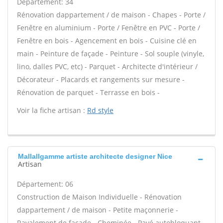
Département: 34
Rénovation dappartement / de maison - Chapes - Porte /
Fenêtre en aluminium - Porte / Fenêtre en PVC - Porte /
Fenêtre en bois - Agencement en bois - Cuisine clé en
main - Peinture de façade - Peinture - Sol souple (vinyle,
lino, dalles PVC, etc) - Parquet - Architecte d'intérieur /
Décorateur - Placards et rangements sur mesure -
Rénovation de parquet - Terrasse en bois -
Voir la fiche artisan :
Rd style
Mallallgamme artiste architecte designer Nice
Artisan
Département: 06
Construction de Maison Individuelle - Rénovation
dappartement / de maison - Petite maçonnerie -
Ravalement de façade - Cheminée - Pavé autobloquant -