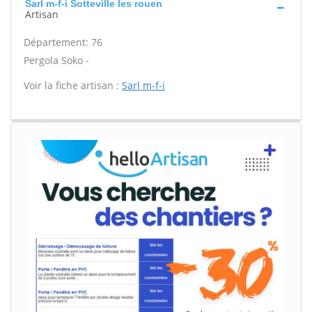
Sarl m-f-i Sotteville les rouen
Artisan
Département: 76
Pergola Soko -
Voir la fiche artisan :
Sarl m-f-i