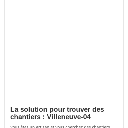
La solution pour trouver des
chantiers : Villeneuve-04
Vous êtes un artisan et vous cherchez des chantiers