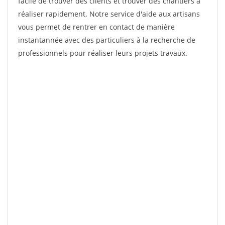
facile de trouver des clients et trouver des chantiers à
réaliser rapidement. Notre service d'aide aux artisans
vous permet de rentrer en contact de manière
instantannée avec des particuliers à la recherche de
professionnels pour réaliser leurs projets travaux.