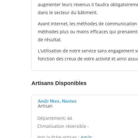
augmenter leurs revenus il faudra obligatoirem
dans le secteur du bâtiment.
Avant internet, les méthodes de communication s
méthodes plus ou moins efficaces qui prenaien
de résultat.
L'utilisation de notre service sans engagement
fonction des creux de votre activité et ainsi assu
Artisans Disponibles
Am2r Ntes, Nantes
Artisan
Département: 44
Climatisation réversible -
Voir la fiche artisan :
Am2r