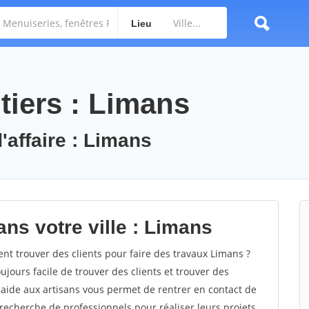
Lieu
tiers : Limans
'affaire : Limans
ns votre ville : Limans
 trouver des clients pour faire des travaux Limans ?
oujours facile de trouver des clients et trouver des
'aide aux artisans vous permet de rentrer en contact de
recherche de professionnels pour réaliser leurs projets