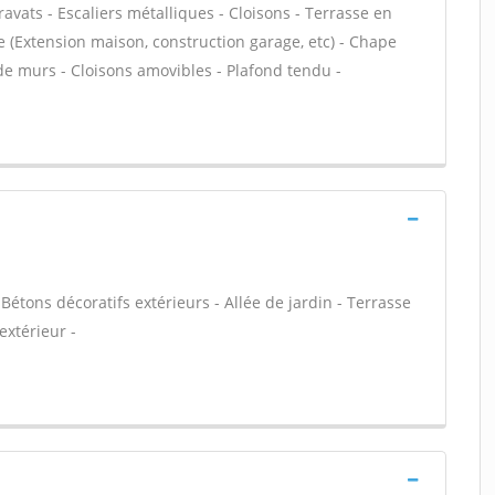
ravats - Escaliers métalliques - Cloisons - Terrasse en
e (Extension maison, construction garage, etc) - Chape
de murs - Cloisons amovibles - Plafond tendu -
Bétons décoratifs extérieurs - Allée de jardin - Terrasse
extérieur -