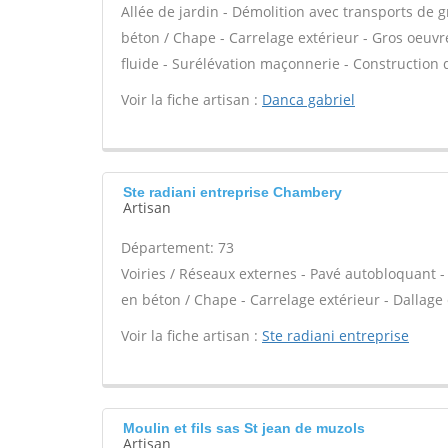
Allée de jardin - Démolition avec transports de g
béton / Chape - Carrelage extérieur - Gros oeuvr
fluide - Surélévation maçonnerie - Construction 
Voir la fiche artisan :
Danca gabriel
Ste radiani entreprise Chambery
Artisan
Département: 73
Voiries / Réseaux externes - Pavé autobloquant - 
en béton / Chape - Carrelage extérieur - Dallage 
Voir la fiche artisan :
Ste radiani entreprise
Moulin et fils sas St jean de muzols
Artisan