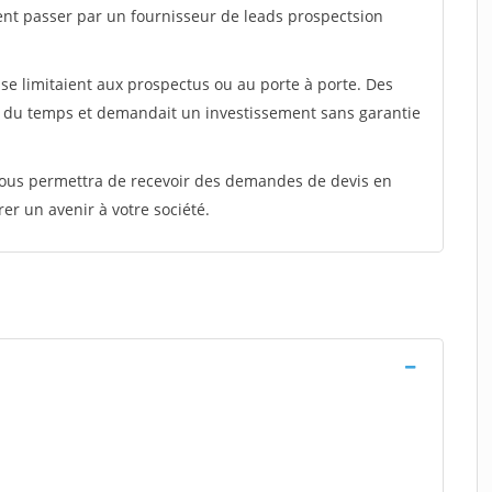
ent passer par un fournisseur de leads prospectsion
e limitaient aux prospectus ou au porte à porte. Des
t du temps et demandait un investissement sans garantie
 vous permettra de recevoir des demandes de devis en
rer un avenir à votre société.