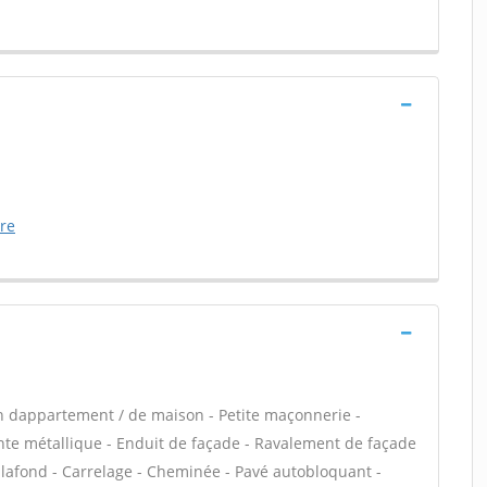
ure
n dappartement / de maison - Petite maçonnerie -
e métallique - Enduit de façade - Ravalement de façade
plafond - Carrelage - Cheminée - Pavé autobloquant -