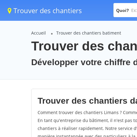
Trouver des chantiers
Quoi?
Accueil
Trouver des chantiers batiment
Trouver des chan
Développer votre chiffre d
Trouver des chantiers da
Comment trouver des chantiers Limans ? Comment
En tant qu'entreprise du bâtiment, il n'est pas t
chantiers à réaliser rapidement. Notre service d
manière instantannée avec des particuliers à la 