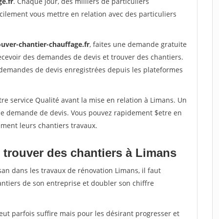
e.fr
. Chaque jour, des milliers de particuliers
ilement vous mettre en relation avec des particuliers
ouver-chantier-chauffage.fr
, faites une demande gratuite
ecevoir des demandes de devis et trouver des chantiers.
 demandes de devis enregistrées depuis les plateformes
re service Qualité avant la mise en relation à Limans. Un
'une demande de devis. Vous pouvez rapidement $etre en
dement leurs chantiers travaux.
 trouver des chantiers à Limans
san dans les travaux de rénovation Limans, il faut
ntiers de son entreprise et doubler son chiffre
peut parfois suffire mais pour les désirant progresser et