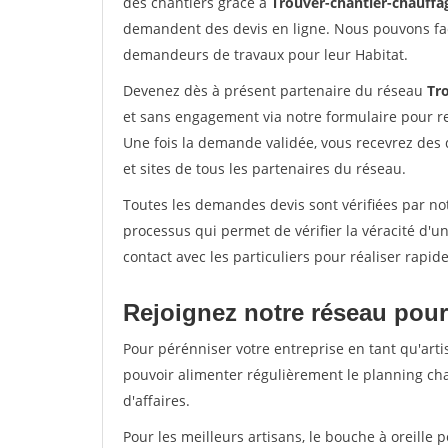
des chantiers grâce à
Trouver-chantier-chauffag
demandent des devis en ligne. Nous pouvons fac
demandeurs de travaux pour leur Habitat.
Devenez dès à présent partenaire du réseau
Tr
et sans engagement via notre formulaire pour r
Une fois la demande validée, vous recevrez des
et sites de tous les partenaires du réseau.
Toutes les demandes devis sont vérifiées par not
processus qui permet de vérifier la véracité d
contact avec les particuliers pour réaliser rapi
Rejoignez notre réseau pour
Pour pérénniser votre entreprise en tant qu'arti
pouvoir alimenter régulièrement le planning cha
d'affaires.
Pour les meilleurs artisans, le bouche à oreille 