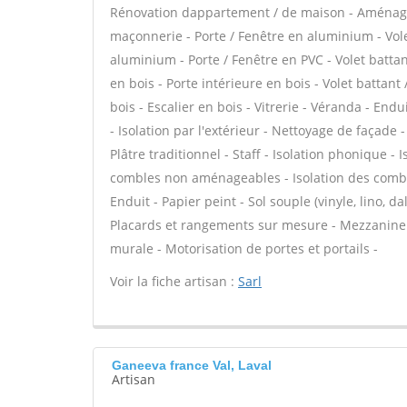
Rénovation dappartement / de maison - Aménage
maçonnerie - Porte / Fenêtre en aluminium - Vole
aluminium - Porte / Fenêtre en PVC - Volet battant
en bois - Porte intérieure en bois - Volet battant
bois - Escalier en bois - Vitrerie - Véranda - En
- Isolation par l'extérieur - Nettoyage de façade 
Plâtre traditionnel - Staff - Isolation phonique -
combles non aménageables - Isolation des combl
Enduit - Papier peint - Sol souple (vinyle, lino, d
Placards et rangements sur mesure - Mezzanine -
murale - Motorisation de portes et portails -
Voir la fiche artisan :
Sarl
Ganeeva france Val, Laval
Artisan