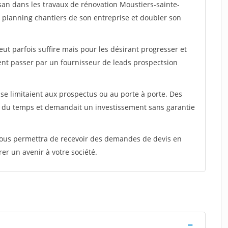
isan dans les travaux de rénovation Moustiers-sainte-
e planning chantiers de son entreprise et doubler son
peut parfois suffire mais pour les désirant progresser et
ent passer par un fournisseur de leads prospectsion
e limitaient aux prospectus ou au porte à porte. Des
t du temps et demandait un investissement sans garantie
 vous permettra de recevoir des demandes de devis en
rer un avenir à votre société.