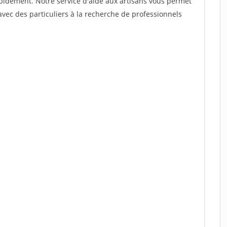
rapidement. Notre service d'aide aux artisans vous permet
vec des particuliers à la recherche de professionnels