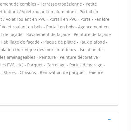
ment de combles - Terrasse tropézienne - Petite
t battant / Volet roulant en aluminium - Portail en
 / Volet roulant en PVC - Portail en PVC - Porte / Fenêtre
 / Volet roulant en bois - Portail en bois - Agencement en
duit de façade - Ravalement de façade - Peinture de façade
- Habillage de façade - Plaque de plâtre - Faux plafond -
 Isolation thermique des murs intérieurs - Isolation des
es aménageables - Peinture - Peinture décorative -
alles PVC, etc) - Parquet - Carrelage - Portes de garage -
 Stores - Cloisons - Rénovation de parquet - Faïence