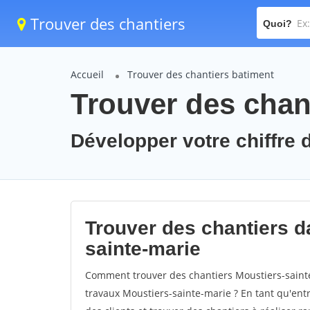
Trouver des chantiers
Quoi?
Accueil
Trouver des chantiers batiment
Trouver des chant
Développer votre chiffre d
Trouver des chantiers da
sainte-marie
Comment trouver des chantiers Moustiers-sainte
travaux Moustiers-sainte-marie ? En tant qu'entre