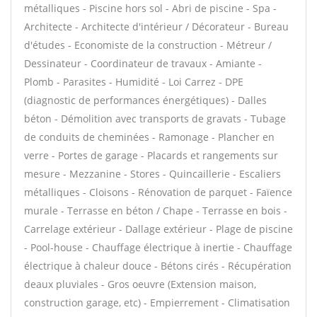
métalliques - Piscine hors sol - Abri de piscine - Spa -
Architecte - Architecte d'intérieur / Décorateur - Bureau
d'études - Economiste de la construction - Métreur /
Dessinateur - Coordinateur de travaux - Amiante -
Plomb - Parasites - Humidité - Loi Carrez - DPE
(diagnostic de performances énergétiques) - Dalles
béton - Démolition avec transports de gravats - Tubage
de conduits de cheminées - Ramonage - Plancher en
verre - Portes de garage - Placards et rangements sur
mesure - Mezzanine - Stores - Quincaillerie - Escaliers
métalliques - Cloisons - Rénovation de parquet - Faïence
murale - Terrasse en béton / Chape - Terrasse en bois -
Carrelage extérieur - Dallage extérieur - Plage de piscine
- Pool-house - Chauffage électrique à inertie - Chauffage
électrique à chaleur douce - Bétons cirés - Récupération
deaux pluviales - Gros oeuvre (Extension maison,
construction garage, etc) - Empierrement - Climatisation