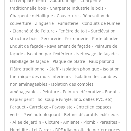
ou remplacement) - Goudronnage - Charpente
traditionnelle bois - Charpente industrielle bois -
Charpente métallique - Couverture - Rénovation de
couverture - Zinguerie - Fumisterie - Conduits de Fumée
- Étanchéité de Toiture - Fenêtre de toit - Surélévation
structure bois - Serrurerie - Ferronnerie - Porte blindée -
Enduit de façade - Ravalement de façade - Peinture de
façade - Isolation par l'extérieur - Nettoyage de façade -
Habillage de façade - Plaque de plâtre - Faux plafond -
Plâtre traditionnel - Staff - Isolation phonique - Isolation
thermique des murs intérieurs - Isolation des combles
non aménageables - Isolation des combles
aménageables - Peinture - Peinture décorative - Enduit -
Papier peint - Sol souple (vinyle, lino, dalles PVC, etc) -
Parquet - Carrelage - Paysagiste - Entretien espaces
verts - Pavé autobloquant - Bétons décoratifs extérieurs
- Allée de jardin - Clôture - Amiante - Plomb - Parasites -
Humidité - Loi Carrez - DPE (diagnostic de performances