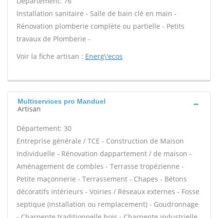
Département: 76
Installation sanitaire - Salle de bain clé en main -
Rénovation plomberie complète ou partielle - Petits
travaux de Plomberie -
Voir la fiche artisan :
Energ\'ecos
Multiservices pro Manduel
Artisan
Département: 30
Entreprise générale / TCE - Construction de Maison
Individuelle - Rénovation dappartement / de maison -
Aménagement de combles - Terrasse tropézienne -
Petite maçonnerie - Terrassement - Chapes - Bétons
décoratifs intérieurs - Voiries / Réseaux externes - Fosse
septique (installation ou remplacement) - Goudronnage
- Charpente traditionnelle bois - Charpente industrielle