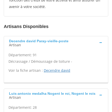
fonction des creux de votre activité et ainsi assurer un
avenir à votre société.
Artisans Disponibles
Decendre david Paray-vieille-poste
Artisan
Département: 91
Décrassage / Démoussage de toiture -
Voir la fiche artisan :
Decendre david
Luis-antonio medalha Nogent le roi, Nogent le rois
Artisan
Département: 28