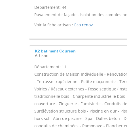
Département: 44
Ravalement de façade - Isolation des combles n
Voir la fiche artisan :
Eco renov
K2 batiment Coursan
Artisan
Département: 11
Construction de Maison Individuelle - Rénovat
- Terrasse tropézienne - Petite maçonnerie - Ter
Voiries / Réseaux externes - Fosse septique (in
traditionnelle bois - Charpente industrielle boi
couverture - Zinguerie - Fumisterie - Conduits de
Surélévation structure bois - Piscine en dur - Pis
hors sol - Abri de piscine - Spa - Dalles béton -
conduits de cheminées - Ramonage - Plancher en 