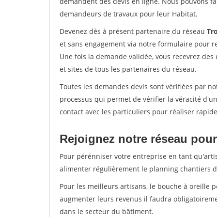
demandent des devis en ligne. Nous pouvons fac
demandeurs de travaux pour leur Habitat.
Devenez dès à présent partenaire du réseau
Tr
et sans engagement via notre formulaire pour r
Une fois la demande validée, vous recevrez des
et sites de tous les partenaires du réseau.
Toutes les demandes devis sont vérifiées par not
processus qui permet de vérifier la véracité d
contact avec les particuliers pour réaliser rapi
Rejoignez notre réseau pour 
Pour pérénniser votre entreprise en tant qu'artis
alimenter régulièrement le planning chantiers de
Pour les meilleurs artisans, le bouche à oreille 
augmenter leurs revenus il faudra obligatoirem
dans le secteur du bâtiment.