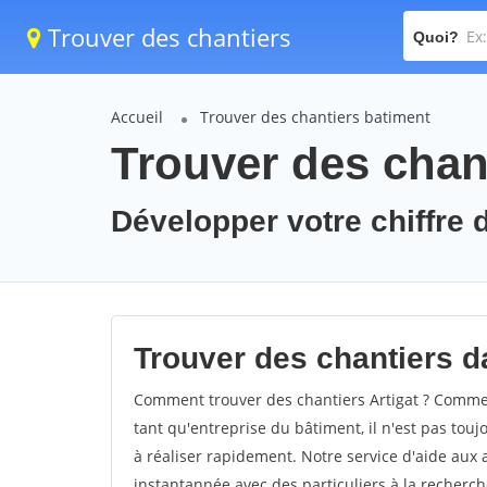
Trouver des chantiers
Quoi?
Accueil
Trouver des chantiers batiment
Trouver des chant
Développer votre chiffre d'
Trouver des chantiers dan
Comment trouver des chantiers Artigat ? Comment
tant qu'entreprise du bâtiment, il n'est pas touj
à réaliser rapidement. Notre service d'aide aux
instantannée avec des particuliers à la recherch