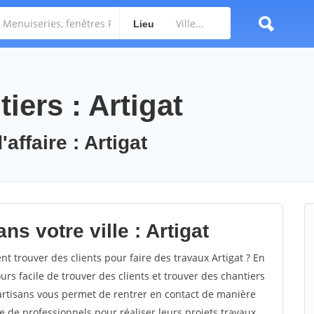
Lieu
iers : Artigat
affaire : Artigat
s votre ville : Artigat
 trouver des clients pour faire des travaux Artigat ? En
ours facile de trouver des clients et trouver des chantiers
 artisans vous permet de rentrer en contact de manière
e de professionnels pour réaliser leurs projets travaux.