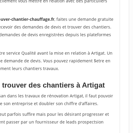
ilement vous mettre en relation avec des particuliers
ouver-chantier-chauffage.fr
, faites une demande gratuite
ecevoir des demandes de devis et trouver des chantiers.
 demandes de devis enregistrées depuis les plateformes
re service Qualité avant la mise en relation à Artigat. Un
'une demande de devis. Vous pouvez rapidement $etre en
dement leurs chantiers travaux.
trouver des chantiers à Artigat
an dans les travaux de rénovation Artigat, il faut pouvoir
 son entreprise et doubler son chiffre d'affaires.
peut parfois suffire mais pour les désirant progresser et
ent passer par un fournisseur de leads prospectsion