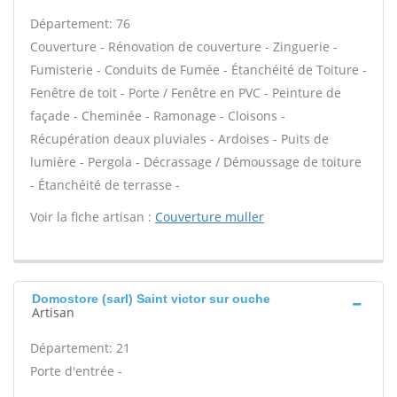
Département: 76
Couverture - Rénovation de couverture - Zinguerie -
Fumisterie - Conduits de Fumée - Étanchéité de Toiture -
Fenêtre de toit - Porte / Fenêtre en PVC - Peinture de
façade - Cheminée - Ramonage - Cloisons -
Récupération deaux pluviales - Ardoises - Puits de
lumière - Pergola - Décrassage / Démoussage de toiture
- Étanchéité de terrasse -
Voir la fiche artisan :
Couverture muller
Domostore (sarl) Saint victor sur ouche
Artisan
Département: 21
Porte d'entrée -