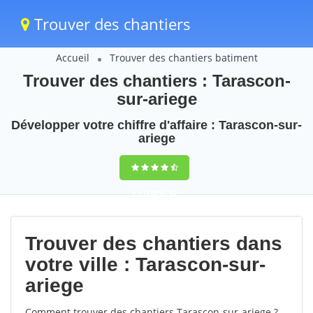
Trouver des chantiers
Accueil
Trouver des chantiers batiment
Trouver des chantiers : Tarascon-
sur-ariege
Développer votre chiffre d'affaire : Tarascon-sur-
ariege
9,5
(100%)
52
votes
Trouver des chantiers dans
votre ville : Tarascon-sur-
ariege
Comment trouver des chantiers Tarascon-sur-ariege ?