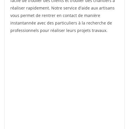
facile de trouver des clients et trouver des chantiers à
réaliser rapidement. Notre service d'aide aux artisans
vous permet de rentrer en contact de manière
instantannée avec des particuliers à la recherche de
professionnels pour réaliser leurs projets travaux.