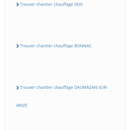
Trouver chantier chauffage SEIX
Trouver chantier chauffage BONNAC
Trouver chantier chauffage DAUMAZAN-SUR-
ARIZE