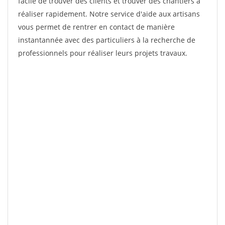
facile de trouver des clients et trouver des chantiers à
réaliser rapidement. Notre service d'aide aux artisans
vous permet de rentrer en contact de manière
instantannée avec des particuliers à la recherche de
professionnels pour réaliser leurs projets travaux.