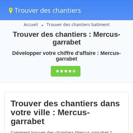
Trouver des chantiers
Accueil
Trouver des chantiers batiment
Trouver des chantiers : Mercus-
garrabet
Développer votre chiffre d'affaire : Mercus-
garrabet
9,5
(100%)
48
votes
Trouver des chantiers dans
votre ville : Mercus-
garrabet
Comment trouver des chantiers Mercus-garrabet ?