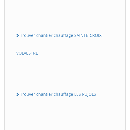
Trouver chantier chauffage SAINTE-CROIX-
VOLVESTRE
Trouver chantier chauffage LES PUJOLS