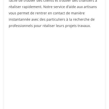
facile de trouver des clients et trouver des chantiers à
réaliser rapidement. Notre service d'aide aux artisans
vous permet de rentrer en contact de manière
instantannée avec des particuliers à la recherche de
professionnels pour réaliser leurs projets travaux.