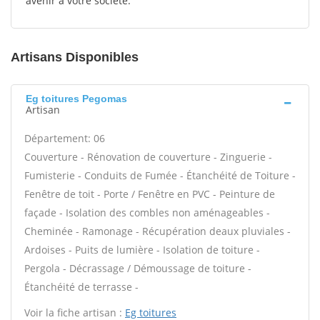
avenir à votre société.
Artisans Disponibles
Eg toitures Pegomas
Artisan
Département: 06
Couverture - Rénovation de couverture - Zinguerie -
Fumisterie - Conduits de Fumée - Étanchéité de Toiture -
Fenêtre de toit - Porte / Fenêtre en PVC - Peinture de
façade - Isolation des combles non aménageables -
Cheminée - Ramonage - Récupération deaux pluviales -
Ardoises - Puits de lumière - Isolation de toiture -
Pergola - Décrassage / Démoussage de toiture -
Étanchéité de terrasse -
Voir la fiche artisan :
Eg toitures