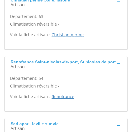
Christian perine Soire, Issoire
Artisan
Département: 63
Climatisation réversible -
Voir la fiche artisan :
Christian perine
Renofrance Saint-nicolas-de-port, St nicolas de port
Artisan
Département: 54
Climatisation réversible -
Voir la fiche artisan :
Renofrance
Sarl apcr Lleville sur vie
Artisan