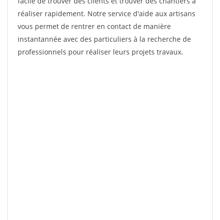
facile de trouver des clients et trouver des chantiers à
réaliser rapidement. Notre service d'aide aux artisans
vous permet de rentrer en contact de manière
instantannée avec des particuliers à la recherche de
professionnels pour réaliser leurs projets travaux.