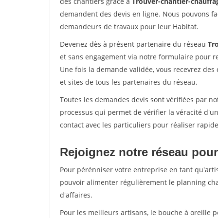
des chantiers grâce à
Trouver-chantier-chauffag
demandent des devis en ligne. Nous pouvons fac
demandeurs de travaux pour leur Habitat.
Devenez dès à présent partenaire du réseau
Tr
et sans engagement via notre formulaire pour r
Une fois la demande validée, vous recevrez des
et sites de tous les partenaires du réseau.
Toutes les demandes devis sont vérifiées par not
processus qui permet de vérifier la véracité d
contact avec les particuliers pour réaliser rapi
Rejoignez notre réseau pour
Pour pérénniser votre entreprise en tant qu'artis
pouvoir alimenter régulièrement le planning cha
d'affaires.
Pour les meilleurs artisans, le bouche à oreille 