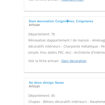
Dani decoration Coigni�res, Coignieres
Artisan
Département: 78
Rénovation dappartement / de maison - Aménag
décoratifs intérieurs - Charpente métallique - Pe
(vinyle, lino, dalles PVC, etc) - Architecte d'int
Voir la fiche artisan :
Dani decoration
Ae deco design Saran
Artisan
Département: 45
Chapes - Bétons décoratifs intérieurs - Ravaleme