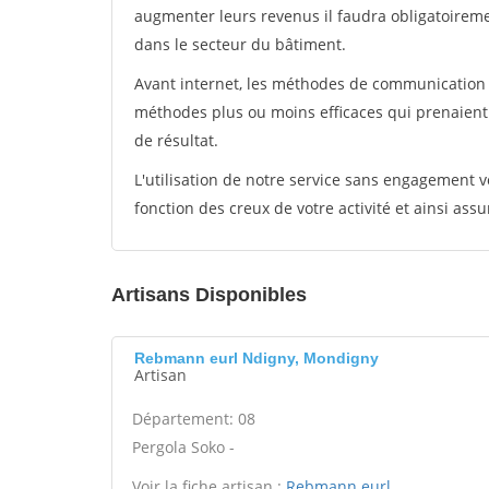
augmenter leurs revenus il faudra obligatoirem
dans le secteur du bâtiment.
Avant internet, les méthodes de communication s
méthodes plus ou moins efficaces qui prenaien
de résultat.
L'utilisation de notre service sans engagement
fonction des creux de votre activité et ainsi assu
Artisans Disponibles
Rebmann eurl Ndigny, Mondigny
Artisan
Département: 08
Pergola Soko -
Voir la fiche artisan :
Rebmann eurl