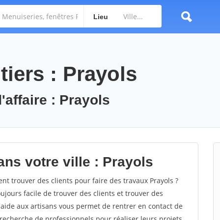
Lieu
iers : Prayols
'affaire : Prayols
ns votre ville : Prayols
 trouver des clients pour faire des travaux Prayols ?
oujours facile de trouver des clients et trouver des
'aide aux artisans vous permet de rentrer en contact de
recherche de professionnels pour réaliser leurs projets