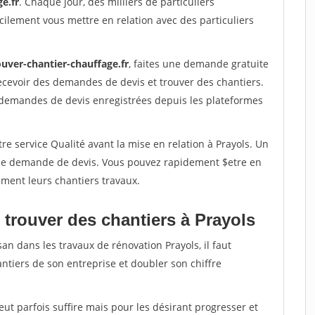
e.fr
. Chaque jour, des milliers de particuliers
ilement vous mettre en relation avec des particuliers
ouver-chantier-chauffage.fr
, faites une demande gratuite
ecevoir des demandes de devis et trouver des chantiers.
 demandes de devis enregistrées depuis les plateformes
re service Qualité avant la mise en relation à Prayols. Un
'une demande de devis. Vous pouvez rapidement $etre en
dement leurs chantiers travaux.
 trouver des chantiers à Prayols
an dans les travaux de rénovation Prayols, il faut
ntiers de son entreprise et doubler son chiffre
peut parfois suffire mais pour les désirant progresser et