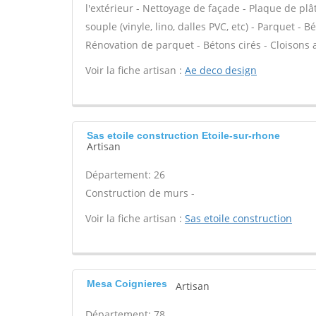
l'extérieur - Nettoyage de façade - Plaque de plâtr
souple (vinyle, lino, dalles PVC, etc) - Parquet - 
Rénovation de parquet - Bétons cirés - Cloisons 
Voir la fiche artisan :
Ae deco design
Sas etoile construction Etoile-sur-rhone
Artisan
Département: 26
Construction de murs -
Voir la fiche artisan :
Sas etoile construction
Mesa Coignieres
Artisan
Département: 78