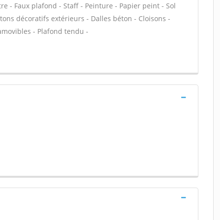
e - Faux plafond - Staff - Peinture - Papier peint - Sol
Bétons décoratifs extérieurs - Dalles béton - Cloisons -
amovibles - Plafond tendu -