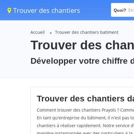
Trouver des chantiers
Quoi?
Accueil
Trouver des chantiers batiment
Trouver des chant
Développer votre chiffre d
Trouver des chantiers da
Comment trouver des chantiers Prayols ? Comment
En tant qu'entreprise du bâtiment, il n'est pas t
chantiers à réaliser rapidement. Notre service d
manière instantannée avec des particuliers à la 