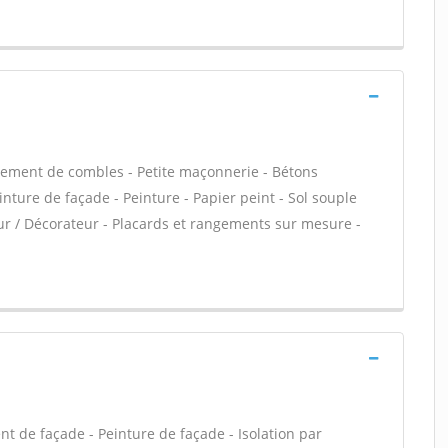
ement de combles - Petite maçonnerie - Bétons
inture de façade - Peinture - Papier peint - Sol souple
érieur / Décorateur - Placards et rangements sur mesure -
nt de façade - Peinture de façade - Isolation par