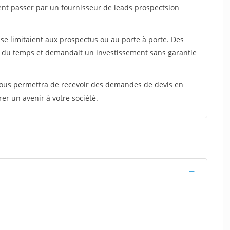
ent passer par un fournisseur de leads prospectsion
e limitaient aux prospectus ou au porte à porte. Des
t du temps et demandait un investissement sans garantie
 vous permettra de recevoir des demandes de devis en
rer un avenir à votre société.