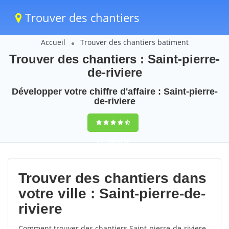
Trouver des chantiers
Accueil
Trouver des chantiers batiment
Trouver des chantiers : Saint-pierre-
de-riviere
Développer votre chiffre d'affaire : Saint-pierre-
de-riviere
9,5
(100%)
56
votes
Trouver des chantiers dans
votre ville : Saint-pierre-de-
riviere
Comment trouver des chantiers Saint-pierre-de-riviere