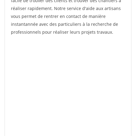
facile de trouver des clients et trouver des chantiers à
réaliser rapidement. Notre service d'aide aux artisans
vous permet de rentrer en contact de manière
instantannée avec des particuliers à la recherche de
professionnels pour réaliser leurs projets travaux.