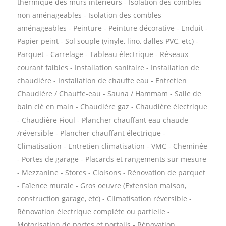
thermique des murs intérieurs - Isolation des combles
non aménageables - Isolation des combles
aménageables - Peinture - Peinture décorative - Enduit -
Papier peint - Sol souple (vinyle, lino, dalles PVC, etc) -
Parquet - Carrelage - Tableau électrique - Réseaux
courant faibles - Installation sanitaire - Installation de
chaudière - Installation de chauffe eau - Entretien
Chaudière / Chauffe-eau - Sauna / Hammam - Salle de
bain clé en main - Chaudière gaz - Chaudière électrique
- Chaudière Fioul - Plancher chauffant eau chaude
/réversible - Plancher chauffant électrique -
Climatisation - Entretien climatisation - VMC - Cheminée
- Portes de garage - Placards et rangements sur mesure
- Mezzanine - Stores - Cloisons - Rénovation de parquet
- Faïence murale - Gros oeuvre (Extension maison,
construction garage, etc) - Climatisation réversible -
Rénovation électrique complète ou partielle -
Motorisation de portes et portails - Rénovation