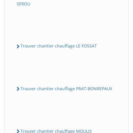
SEROU
Trouver chantier chauffage LE FOSSAT
Trouver chantier chauffage PRAT-BONREPAUX
Trouver chantier chauffage MOULIS