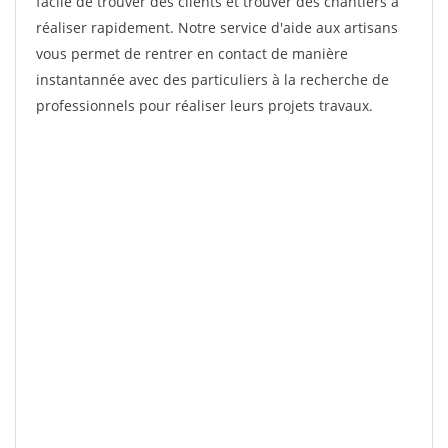
facile de trouver des clients et trouver des chantiers à
réaliser rapidement. Notre service d'aide aux artisans
vous permet de rentrer en contact de manière
instantannée avec des particuliers à la recherche de
professionnels pour réaliser leurs projets travaux.