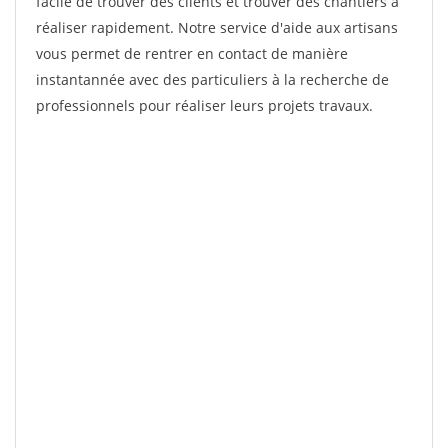
facile de trouver des clients et trouver des chantiers à
réaliser rapidement. Notre service d'aide aux artisans
vous permet de rentrer en contact de manière
instantannée avec des particuliers à la recherche de
professionnels pour réaliser leurs projets travaux.