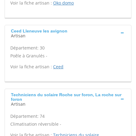
Voir la fiche artisan :
Oko domo
Ceed Lleneuve les avignon
Artisan
Département: 30
Poêle à Granulés -
Voir la fiche artisan :
Ceed
Techniciens du solaire Roche sur foron, La roche sur
foron
Artisan
Département: 74
Climatisation réversible -
Voir la fiche artisan :
Techniciens du solaire