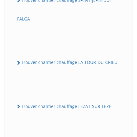
Trouver chantier chauffage SAINT-JEAN-DU-
FALGA
Trouver chantier chauffage LA TOUR-DU-CRIEU
Trouver chantier chauffage LEZAT-SUR-LEZE