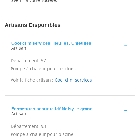
avenir à votre société.
Artisans Disponibles
Cool clim services Hieulles, Chieulles
Artisan
Département: 57
Pompe à chaleur pour piscine -
Voir la fiche artisan :
Cool clim services
Fermetures securite idf Noisy le grand
Artisan
Département: 93
Pompe à chaleur pour piscine -