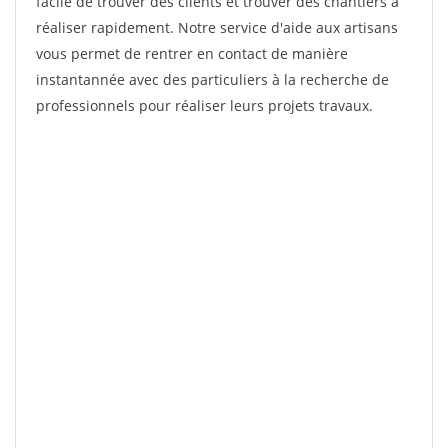
facile de trouver des clients et trouver des chantiers à
réaliser rapidement. Notre service d'aide aux artisans
vous permet de rentrer en contact de manière
instantannée avec des particuliers à la recherche de
professionnels pour réaliser leurs projets travaux.