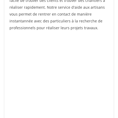
facile de trouver des clients et trouver des chantiers à
réaliser rapidement. Notre service d'aide aux artisans
vous permet de rentrer en contact de manière
instantannée avec des particuliers à la recherche de
professionnels pour réaliser leurs projets travaux.