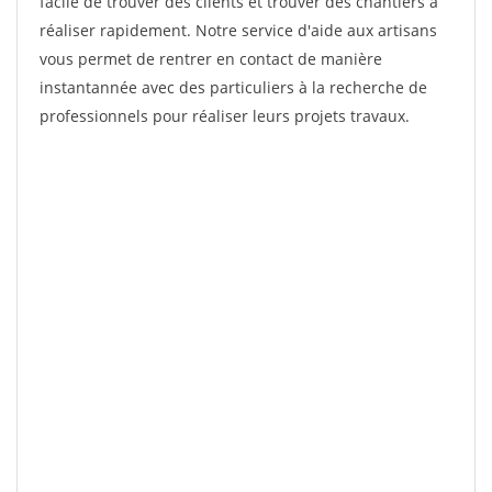
facile de trouver des clients et trouver des chantiers à
réaliser rapidement. Notre service d'aide aux artisans
vous permet de rentrer en contact de manière
instantannée avec des particuliers à la recherche de
professionnels pour réaliser leurs projets travaux.