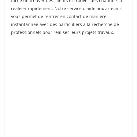
facile de trouver des clients et trouver des chantiers à
réaliser rapidement. Notre service d'aide aux artisans
vous permet de rentrer en contact de manière
instantannée avec des particuliers à la recherche de
professionnels pour réaliser leurs projets travaux.