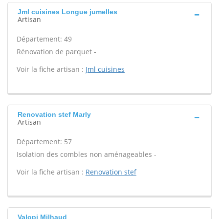
Jml cuisines Longue jumelles
Artisan
Département: 49
Rénovation de parquet -
Voir la fiche artisan :
Jml cuisines
Renovation stef Marly
Artisan
Département: 57
Isolation des combles non aménageables -
Voir la fiche artisan :
Renovation stef
Valopi Milhaud