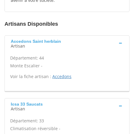
avenir à votre société.
Artisans Disponibles
Accedons Saint herblain
Artisan
Département: 44
Monte Escalier -
Voir la fiche artisan :
Accedons
Icsa 33 Saucats
Artisan
Département: 33
Climatisation réversible -