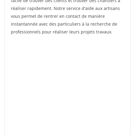
facile de trouver des clients et trouver des chantiers à
réaliser rapidement. Notre service d'aide aux artisans
vous permet de rentrer en contact de manière
instantannée avec des particuliers à la recherche de
professionnels pour réaliser leurs projets travaux.