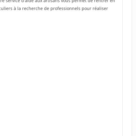
re service d'aide aux artisans vous permet de rentrer en
uliers à la recherche de professionnels pour réaliser