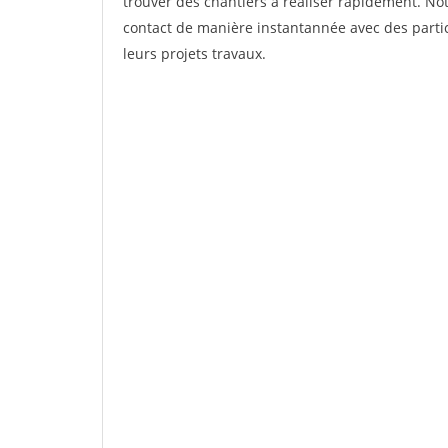
trouver des chantiers à réaliser rapidement. Not
contact de manière instantannée avec des partic
leurs projets travaux.