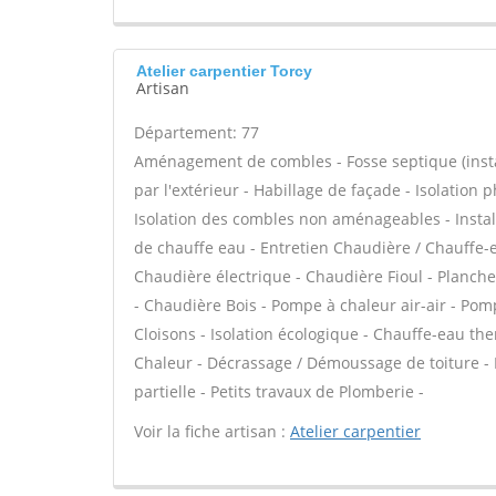
Atelier carpentier Torcy
Artisan
Département: 77
Aménagement de combles - Fosse septique (instal
par l'extérieur - Habillage de façade - Isolation
Isolation des combles non aménageables - Installa
de chauffe eau - Entretien Chaudière / Chauffe-e
Chaudière électrique - Chaudière Fioul - Planche
- Chaudière Bois - Pompe à chaleur air-air - Pom
Cloisons - Isolation écologique - Chauffe-eau th
Chaleur - Décrassage / Démoussage de toiture - 
partielle - Petits travaux de Plomberie -
Voir la fiche artisan :
Atelier carpentier