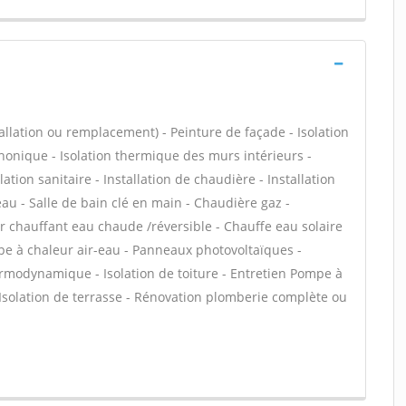
lation ou remplacement) - Peinture de façade - Isolation
 phonique - Isolation thermique des murs intérieurs -
tion sanitaire - Installation de chaudière - Installation
au - Salle de bain clé en main - Chaudière gaz -
r chauffant eau chaude /réversible - Chauffe eau solaire
pe à chaleur air-eau - Panneaux photovoltaïques -
ermodynamique - Isolation de toiture - Entretien Pompe à
Isolation de terrasse - Rénovation plomberie complète ou