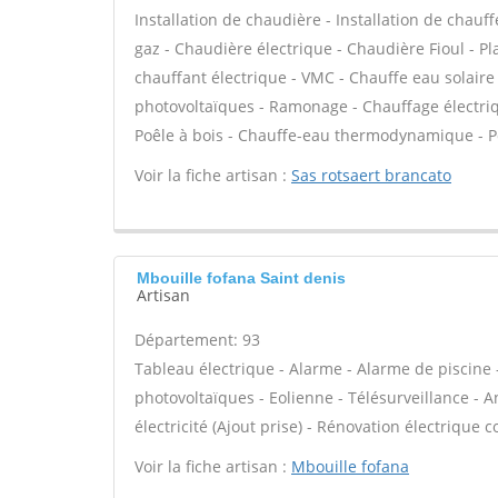
Installation de chaudière - Installation de chau
gaz - Chaudière électrique - Chaudière Fioul - P
chauffant électrique - VMC - Chauffe eau solair
photovoltaïques - Ramonage - Chauffage électriqu
Poêle à bois - Chauffe-eau thermodynamique - Po
Voir la fiche artisan :
Sas rotsaert brancato
Mbouille fofana Saint denis
Artisan
Département: 93
Tableau électrique - Alarme - Alarme de piscine 
photovoltaïques - Eolienne - Télésurveillance - A
électricité (Ajout prise) - Rénovation électrique c
Voir la fiche artisan :
Mbouille fofana