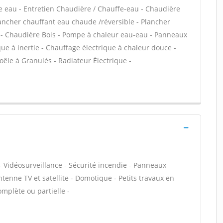
ffe eau - Entretien Chaudière / Chauffe-eau - Chaudière
lancher chauffant eau chaude /réversible - Plancher
e - Chaudière Bois - Pompe à chaleur eau-eau - Panneaux
e à inertie - Chauffage électrique à chaleur douce -
êle à Granulés - Radiateur Électrique -
- Vidéosurveillance - Sécurité incendie - Panneaux
ntenne TV et satellite - Domotique - Petits travaux en
omplète ou partielle -