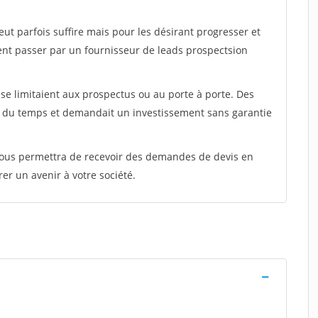
peut parfois suffire mais pour les désirant progresser et
ent passer par un fournisseur de leads prospectsion
e limitaient aux prospectus ou au porte à porte. Des
t du temps et demandait un investissement sans garantie
 vous permettra de recevoir des demandes de devis en
rer un avenir à votre société.