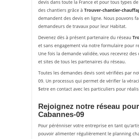
devis dans toute la France et pour tous types de 
des chantiers grâce à
Trouver-chantier-chauffag
demandent des devis en ligne. Nous pouvons fac
demandeurs de travaux pour leur Habitat.
Devenez dès à présent partenaire du réseau
Tr
et sans engagement via notre formulaire pour r
Une fois la demande validée, vous recevrez des
et sites de tous les partenaires du réseau.
Toutes les demandes devis sont vérifiées par not
09. Un processus qui permet de vérifier la vér
$etre en contact avec les particuliers pour réal
Rejoignez notre réseau pour
Cabannes-09
Pour pérénniser votre entreprise en tant qu'arti
pouvoir alimenter régulièrement le planning cha