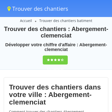
Trouver des chantiers
Accueil
Trouver des chantiers batiment
Trouver des chantiers : Abergement-
clemenciat
Développer votre chiffre d'affaire : Abergement-
clemenciat
9,5
(100%)
54
votes
Trouver des chantiers dans
votre ville : Abergement-
clemenciat
Comment trouver des chantiers Abergement-