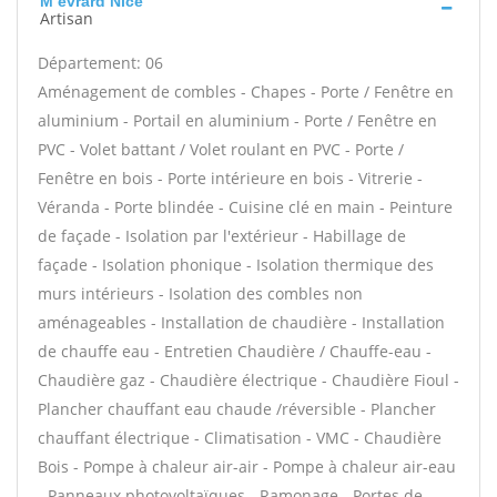
M evrard Nice
Artisan
Département: 06
Aménagement de combles - Chapes - Porte / Fenêtre en
aluminium - Portail en aluminium - Porte / Fenêtre en
PVC - Volet battant / Volet roulant en PVC - Porte /
Fenêtre en bois - Porte intérieure en bois - Vitrerie -
Véranda - Porte blindée - Cuisine clé en main - Peinture
de façade - Isolation par l'extérieur - Habillage de
façade - Isolation phonique - Isolation thermique des
murs intérieurs - Isolation des combles non
aménageables - Installation de chaudière - Installation
de chauffe eau - Entretien Chaudière / Chauffe-eau -
Chaudière gaz - Chaudière électrique - Chaudière Fioul -
Plancher chauffant eau chaude /réversible - Plancher
chauffant électrique - Climatisation - VMC - Chaudière
Bois - Pompe à chaleur air-air - Pompe à chaleur air-eau
- Panneaux photovoltaïques - Ramonage - Portes de