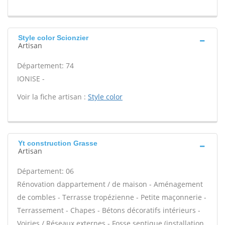
Style color Scionzier
Artisan
Département: 74
IONISE -
Voir la fiche artisan :
Style color
Yt construction Grasse
Artisan
Département: 06
Rénovation dappartement / de maison - Aménagement
de combles - Terrasse tropézienne - Petite maçonnerie -
Terrassement - Chapes - Bétons décoratifs intérieurs -
Voiries / Réseaux externes - Fosse septique (installation